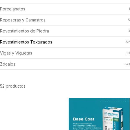
Porcelanatos
1
Reposeras y Camastros
5
Revestimientos de Piedra
3
Revestimientos Texturados
52
Vigas y Viguetas
10
Zócalos
141
52 productos