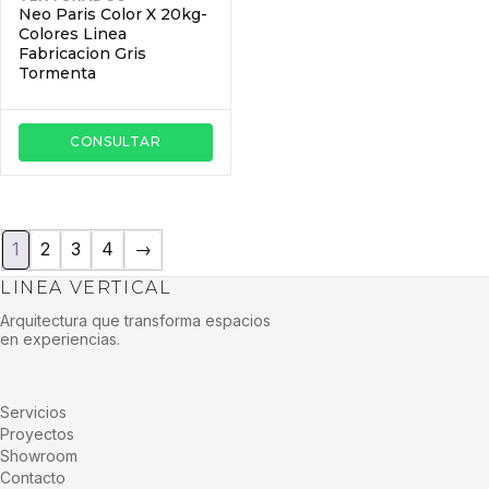
Neo Paris Color X 20kg-
Colores Linea
Fabricacion Gris
Tormenta
CONSULTAR
1
2
3
4
→
LINEA VERTICAL
Arquitectura que transforma espacios
en experiencias.
Servicios
Proyectos
Showroom
Contacto