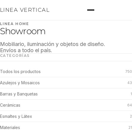
LINEA VERTICAL
LINEA HOME
Showroom
Mobiliario, iluminación y objetos de diseño.
Envíos a todo el país.
CATEGORÍAS
Todos los productos
750
Azulejos y Mosaicos
43
Barras y Banquetas
1
Cerámicas
64
Esmaltes y Látex
2
Materiales
21