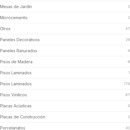
Mesas de Jardín
2
Microcemento
2
Otros
47
Paneles Decorativos
26
Paneles Ranurados
9
Pisos de Madera
8
Pisos Laminados
1
Pisos Laminados
176
Pisos Vinílicos
87
Placas Acústicas
5
Placas de Construcción
2
Porcelanatos
42