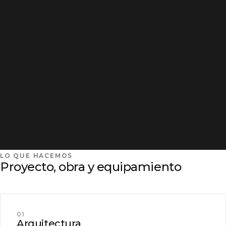
LO QUE HACEMOS
Proyecto, obra y equipamiento
01
Arquitectura