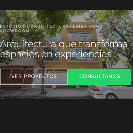
ESTUDIO DE ARQUITECTURA · LINEA HOME
SHOWROOM
Arquitectura que transforma
espacios en experiencias
VER PROYECTOS
CONSULTANOS