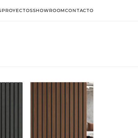
S
PROYECTOS
SHOWROOM
CONTACTO