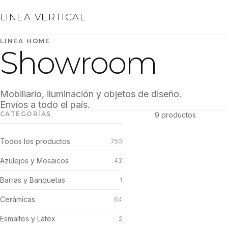
LINEA VERTICAL
LINEA HOME
Showroom
Mobiliario, iluminación y objetos de diseño.
Envíos a todo el país.
CATEGORÍAS
9 productos
Todos los productos
750
Azulejos y Mosaicos
43
Barras y Banquetas
1
Cerámicas
64
Esmaltes y Látex
2