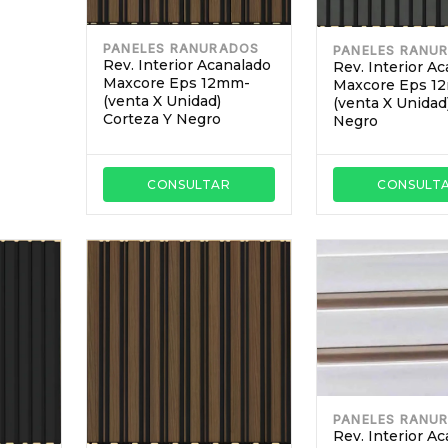
PANELES RANURADOS
PANELES RANU
Rev. Interior Acanalado
Rev. Interior A
Maxcore Eps 12mm-
Maxcore Eps 1
(venta X Unidad)
(venta X Unidad)
Corteza Y Negro
Negro
CONSULTAR
CONSULT
PANELES RANU
Rev. Interior A