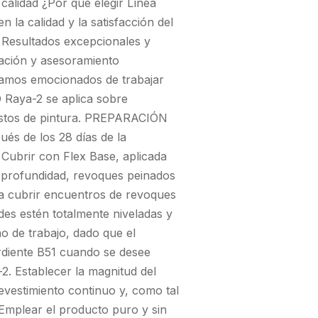
calidad ¿Por qué elegir Línea
n la calidad y la satisfacción del
- Resultados excepcionales y
ación y asesoramiento
stamos emocionados de trabajar
 Raya-2 se aplica sobre
 restos de pintura. PREPARACIÓN
és de los 28 días de la
 Cubrir con Flex Base, aplicada
a profundidad, revoques peinados
ra cubrir encuentros de revoques
edes estén totalmente niveladas y
no de trabajo, dado que el
ordiente B51 cuando se desee
2. Establecer la magnitud del
revestimiento continuo y, como tal
Emplear el producto puro y sin