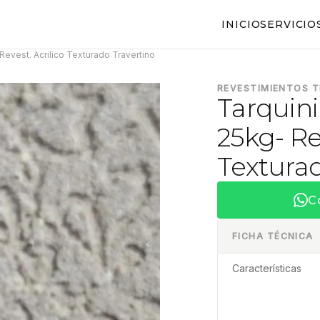
INICIO
SERVICIO
Revest. Acrilico Texturado Travertino
REVESTIMIENTOS 
Tarquini
25kg- Re
Texturad
C
FICHA TÉCNICA
Características