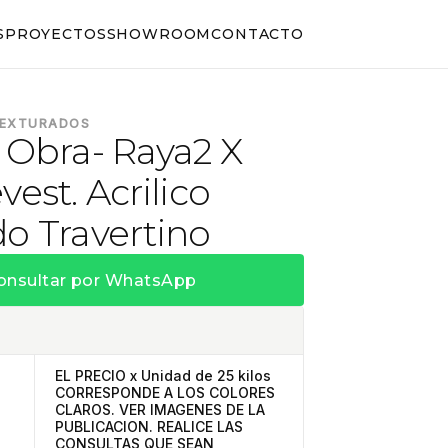
S
PROYECTOS
SHOWROOM
CONTACTO
TEXTURADOS
 Obra- Raya2 X
vest. Acrilico
o Travertino
onsultar por WhatsApp
EL PRECIO x Unidad de 25 kilos
CORRESPONDE A LOS COLORES
CLAROS. VER IMAGENES DE LA
PUBLICACION. REALICE LAS
CONSULTAS QUE SEAN