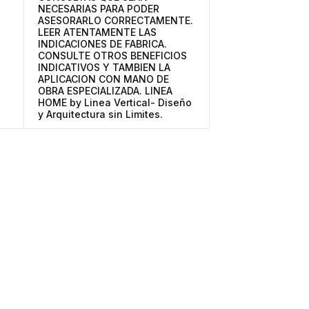
NECESARIAS PARA PODER
ASESORARLO CORRECTAMENTE.
LEER ATENTAMENTE LAS
INDICACIONES DE FABRICA.
CONSULTE OTROS BENEFICIOS
INDICATIVOS Y TAMBIEN LA
APLICACION CON MANO DE
OBRA ESPECIALIZADA. LINEA
HOME by Linea Vertical- Diseño
y Arquitectura sin Limites.