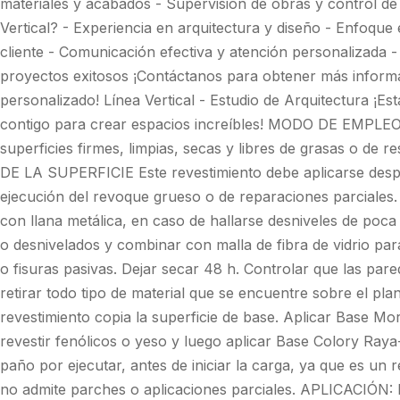
materiales y acabados - Supervisión de obras y control de 
Vertical? - Experiencia en arquitectura y diseño - Enfoque e
cliente - Comunicación efectiva y atención personalizada 
proyectos exitosos ¡Contáctanos para obtener más inform
personalizado! Línea Vertical - Estudio de Arquitectura ¡E
contigo para crear espacios increíbles! MODO DE EMPLEO
superficies firmes, limpias, secas y libres de grasas o de
DE LA SUPERFICIE Este revestimiento debe aplicarse despu
ejecución del revoque grueso o de reparaciones parciales.
con llana metálica, en caso de hallarse desniveles de poc
o desnivelados y combinar con malla de fibra de vidrio pa
o fisuras pasivas. Dejar secar 48 h. Controlar que las par
retirar todo tipo de material que se encuentre sobre el pla
revestimiento copia la superficie de base. Aplicar Base M
revestir fenólicos o yeso y luego aplicar Base Colory Raya-
paño por ejecutar, antes de iniciar la carga, ya que es un 
no admite parches o aplicaciones parciales. APLICACIÓN: 