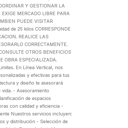
OORDINAR Y GESTIONAR LA
E EXIGE MERCADO LIBRE PARA
MBIEN PUEDE VISITAR
dad de 25 kilos CORRESPONDE
ACION. REALICE LAS
ESORARLO CORRECTAMENTE.
 CONSULTE OTROS BENEFICIOS
E OBRA ESPECIALIZADA.
mites. En Línea Vertical, nos
sonalizadas y efectivas para tus
tectura y diseño te asesorará
e vida. - Asesoramiento
lanificación de espacios
ras con calidad y eficiencia -
iente Nuestros servicios incluyen:
ios y distribución - Selección de