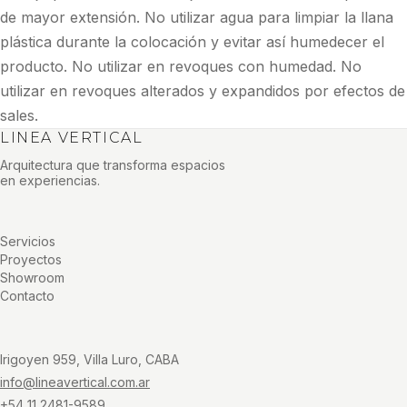
de mayor extensión. No utilizar agua para limpiar la llana
plástica durante la colocación y evitar así humedecer el
producto. No utilizar en revoques con humedad. No
utilizar en revoques alterados y expandidos por efectos de
sales.
LINEA VERTICAL
Arquitectura que transforma espacios
en experiencias.
Servicios
Proyectos
Showroom
Contacto
Irigoyen 959, Villa Luro, CABA
info@lineavertical.com.ar
+54 11 2481-9589