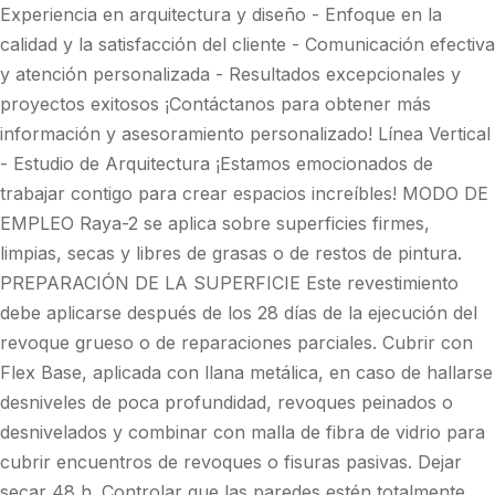
Experiencia en arquitectura y diseño - Enfoque en la
calidad y la satisfacción del cliente - Comunicación efectiva
y atención personalizada - Resultados excepcionales y
proyectos exitosos ¡Contáctanos para obtener más
información y asesoramiento personalizado! Línea Vertical
- Estudio de Arquitectura ¡Estamos emocionados de
trabajar contigo para crear espacios increíbles! MODO DE
EMPLEO Raya-2 se aplica sobre superficies firmes,
limpias, secas y libres de grasas o de restos de pintura.
PREPARACIÓN DE LA SUPERFICIE Este revestimiento
debe aplicarse después de los 28 días de la ejecución del
revoque grueso o de reparaciones parciales. Cubrir con
Flex Base, aplicada con llana metálica, en caso de hallarse
desniveles de poca profundidad, revoques peinados o
desnivelados y combinar con malla de fibra de vidrio para
cubrir encuentros de revoques o fisuras pasivas. Dejar
secar 48 h. Controlar que las paredes estén totalmente