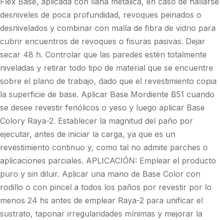
Flex Base, aplicada con llana metálica, en caso de hallarse
desniveles de poca profundidad, revoques peinados o
desnivelados y combinar con malla de fibra de vidrio para
cubrir encuentros de revoques o fisuras pasivas. Dejar
secar 48 h. Controlar que las paredes estén totalmente
niveladas y retirar todo tipo de material que se encuentre
sobre el plano de trabajo, dado que el revestimiento copia
la superficie de base. Aplicar Base Mordiente B51 cuando
se desee revestir fenólicos o yeso y luego aplicar Base
Colory Raya-2. Establecer la magnitud del paño por
ejecutar, antes de iniciar la carga, ya que es un
revestimiento continuo y, como tal no admite parches o
aplicaciones parciales. APLICACIÓN: Emplear el producto
puro y sin diluir. Aplicar una mano de Base Color con
rodillo o con pincel a todos los paños por revestir por lo
menos 24 hs antes de emplear Raya-2 para unificar el
sustrato, taponar irregularidades mínimas y mejorar la