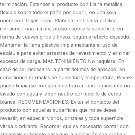
terminación. Extender el producto con Llana metálica
flexible sobre todo el paño por cubrir, en una sola
operación. Dejar orear. Planchar con llana plástica
ejerciendo una mínima presión sobre la superficie, en
forma de suaves giros o líneas, según el efecto deseado.
Mantener la llana plástica limpia mediante el uso de
espátula para evitar arrastres de revestimiento y eliminar
excesos de carga. MANTENIMIENTO No requiere. En
caso de ser necesario, a partir del mes de aplicado, en
condiciones normales de humedad y temperatura, Raya-2
puede limpiarse con goma de borrar lápiz o mediante un
lavado con agua y jabón neutro con cepillo de cerda
blanda. RECOMENDACIONES. Evitar el contacto del
producto con aquellas superficies que no se desea
revestir; en especial vidrios, cristales y toda superficie
vítrea o brillante. Recordar que es necesario contar con
andamiaje suficiente para que la aplicación sea prolija y