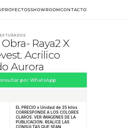
S
PROYECTOS
SHOWROOM
CONTACTO
TEXTURADOS
 Obra- Raya2 X
vest. Acrilico
do Aurora
onsultar por WhatsApp
EL PRECIO x Unidad de 25 kilos
CORRESPONDE A LOS COLORES
CLAROS. VER IMAGENES DE LA
PUBLICACION. REALICE LAS
CONSULTAS QUE SEAN