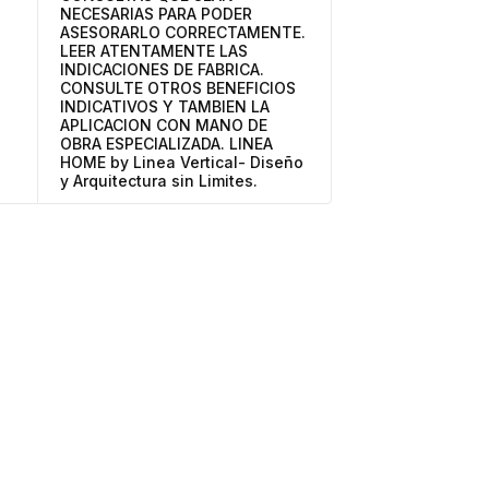
NECESARIAS PARA PODER
ASESORARLO CORRECTAMENTE.
LEER ATENTAMENTE LAS
INDICACIONES DE FABRICA.
CONSULTE OTROS BENEFICIOS
INDICATIVOS Y TAMBIEN LA
APLICACION CON MANO DE
OBRA ESPECIALIZADA. LINEA
HOME by Linea Vertical- Diseño
y Arquitectura sin Limites.