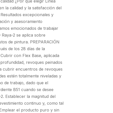
calidad ¿Por qué elegir Línea
n la calidad y la satisfacción del
- Resultados excepcionales y
ación y asesoramiento
stamos emocionados de trabajar
 Raya-2 se aplica sobre
 restos de pintura. PREPARACIÓN
és de los 28 días de la
 Cubrir con Flex Base, aplicada
a profundidad, revoques peinados
ra cubrir encuentros de revoques
edes estén totalmente niveladas y
no de trabajo, dado que el
ordiente B51 cuando se desee
2. Establecer la magnitud del
revestimiento continuo y, como tal
Emplear el producto puro y sin