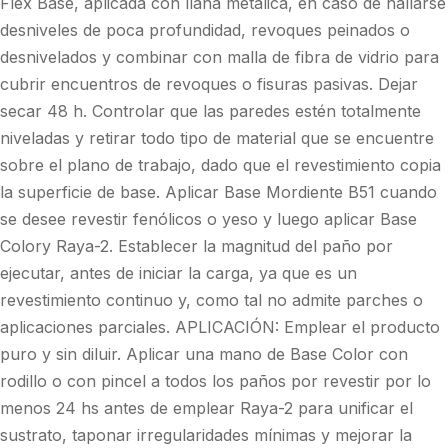
Flex Base, aplicada con llana metálica, en caso de hallarse
desniveles de poca profundidad, revoques peinados o
desnivelados y combinar con malla de fibra de vidrio para
cubrir encuentros de revoques o fisuras pasivas. Dejar
secar 48 h. Controlar que las paredes estén totalmente
niveladas y retirar todo tipo de material que se encuentre
sobre el plano de trabajo, dado que el revestimiento copia
la superficie de base. Aplicar Base Mordiente B51 cuando
se desee revestir fenólicos o yeso y luego aplicar Base
Colory Raya-2. Establecer la magnitud del paño por
ejecutar, antes de iniciar la carga, ya que es un
revestimiento continuo y, como tal no admite parches o
aplicaciones parciales. APLICACIÓN: Emplear el producto
puro y sin diluir. Aplicar una mano de Base Color con
rodillo o con pincel a todos los paños por revestir por lo
menos 24 hs antes de emplear Raya-2 para unificar el
sustrato, taponar irregularidades mínimas y mejorar la