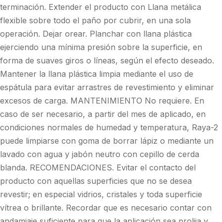
terminación. Extender el producto con Llana metálica
flexible sobre todo el paño por cubrir, en una sola
operación. Dejar orear. Planchar con llana plástica
ejerciendo una mínima presión sobre la superficie, en
forma de suaves giros o líneas, según el efecto deseado.
Mantener la llana plástica limpia mediante el uso de
espátula para evitar arrastres de revestimiento y eliminar
excesos de carga. MANTENIMIENTO No requiere. En
caso de ser necesario, a partir del mes de aplicado, en
condiciones normales de humedad y temperatura, Raya-2
puede limpiarse con goma de borrar lápiz o mediante un
lavado con agua y jabón neutro con cepillo de cerda
blanda. RECOMENDACIONES. Evitar el contacto del
producto con aquellas superficies que no se desea
revestir; en especial vidrios, cristales y toda superficie
vítrea o brillante. Recordar que es necesario contar con
andamiaje suficiente para que la aplicación sea prolija y