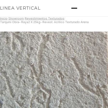
LINEA VERTICAL
Inicio
/
Showroom
/
Revestimientos Texturados
/
Tarquini Obra- Raya2 X 25kg- Revest. Acrilico Texturado Arena