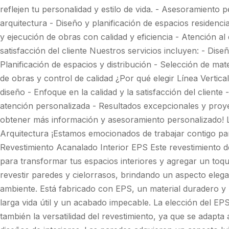
reflejen tu personalidad y estilo de vida. - Asesoramiento
arquitectura - Diseño y planificación de espacios residenci
y ejecución de obras con calidad y eficiencia - Atención a
satisfacción del cliente Nuestros servicios incluyen: - Diseñ
Planificación de espacios y distribución - Selección de ma
de obras y control de calidad ¿Por qué elegir Línea Vertica
diseño - Enfoque en la calidad y la satisfacción del cliente
atención personalizada - Resultados excepcionales y proy
obtener más información y asesoramiento personalizado! Lí
Arquitectura ¡Estamos emocionados de trabajar contigo par
Revestimiento Acanalado Interior EPS Este revestimiento d
para transformar tus espacios interiores y agregar un toq
revestir paredes y cielorrasos, brindando un aspecto elegan
ambiente. Está fabricado con EPS, un material duradero y 
larga vida útil y un acabado impecable. La elección del EPS
también la versatilidad del revestimiento, ya que se adapta 