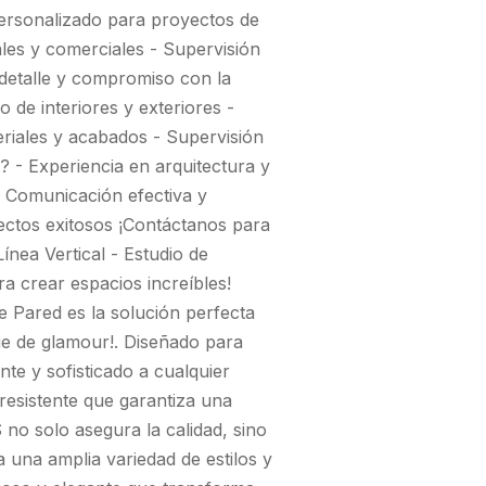
 personalizado para proyectos de
ales y comerciales - Supervisión
l detalle y compromiso con la
o de interiores y exteriores -
teriales y acabados - Supervisión
l? - Experiencia en arquitectura y
 - Comunicación efectiva y
ectos exitosos ¡Contáctanos para
nea Vertical - Estudio de
a crear espacios increíbles!
e Pared es la solución perfecta
ue de glamour!. Diseñado para
te y sofisticado a cualquier
resistente que garantiza una
 no solo asegura la calidad, sino
a una amplia variedad de estilos y