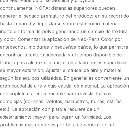
que Neo París color se atomice y proyecte
continuamente. NOTA: distancias superiores pueden
generar el secado prematuro del producto en su recorrido
hasta la pared y depositarse sobre ésta como material
inerte en forma de polvo generando un cambio de textura
y color. Comenzar la aplicación de Neo-París Color por
antepechos, molduras y pequeños paños, lo que permitirá
encontrar la textura adecuada y el tiempo disponible de
trabajo para alcanzar el mejor resultado en las superficies
de mayor extensión. Ajustar el caudal de aire y material
según los equipos utilizados. En general es conveniente un
gran caudal de aire y bajo caudal de material. La aplicación
con soplete es recomendable para revestir formas
complejas (cornisas, volutas, balaustres, buñas, estrías,
etc.). La aplicación con pistola requiere de un
adiestramiento mayor para lograr uniformidad. Los
problemas más comunes por falta de pericia son: el