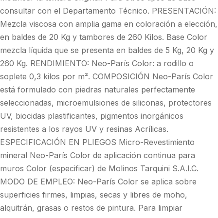
consultar con el Departamento Técnico. PRESENTACIÓN:
Mezcla viscosa con amplia gama en coloración a elección,
en baldes de 20 Kg y tambores de 260 Kilos. Base Color
mezcla líquida que se presenta en baldes de 5 Kg, 20 Kg y
260 Kg. RENDIMIENTO: Neo-París Color: a rodillo o
soplete 0,3 kilos por m². COMPOSICIÓN Neo-París Color
está formulado con piedras naturales perfectamente
seleccionadas, microemulsiones de siliconas, protectores
UV, biocidas plastificantes, pigmentos inorgánicos
resistentes a los rayos UV y resinas Acrílicas.
ESPECIFICACIÓN EN PLIEGOS Micro-Revestimiento
mineral Neo-París Color de aplicación continua para
muros Color (especificar) de Molinos Tarquini S.A.I.C.
MODO DE EMPLEO: Neo-París Color se aplica sobre
superficies firmes, limpias, secas y libres de moho,
alquitrán, grasas o restos de pintura. Para limpiar