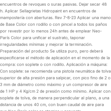
encuentros de revoques o suras pasivas. Dejar secar 48
h. Aplicar Sellagrietas Hidropaint en encuentros de
mampostería con aberturas. Rev 7-8-23 Aplicar una mano
de Base Color con rodillo o con pincel a todos los paños
por revestir por lo menos 24h antes de emplear Neo-
París Color para unificar el sustrato, taponar
irregularidades mínimas y mejorar la terminación.
Preparación del producto Se utiliza puro, pero deberá
especificarse el método de aplicación en el momento de la
compra: con soplete o con rodillo. Aplicación a máquina:
Con soplete: se recomienda una pistola neumática de tolva
superior de alta presión para salpicar, con pico fino de 2 o
3 mm de diámetro como máximo y un compresor de aire
de 1 HP y 4 Kg/cm 2 de presión como mínimo. Aplicar con
soplete de tolva, de manera perpendicular al plano, a una
distancia de unos 40 cm, con buen caudal de aire para