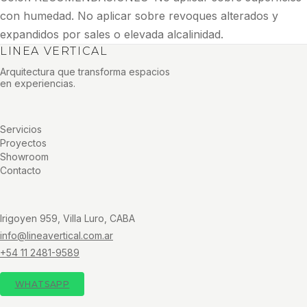
con humedad. No aplicar sobre revoques alterados y
expandidos por sales o elevada alcalinidad.
LINEA VERTICAL
Arquitectura que transforma espacios
en experiencias.
Servicios
Proyectos
Showroom
Contacto
Irigoyen 959, Villa Luro, CABA
info@lineavertical.com.ar
+54 11 2481-9589
WHATSAPP