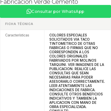
Fabricacion Verde Cemento
Consultar por WhatsApp
FICHA TÉCNICA
Características
COLORES ESPECIALES
SOLICITADOS VIA TACO
TINTOMETRICO DE OTRAS
FABRICAS O FIRMAS QUE NO
CORRESPONDEN A LOS
COLORES ORIGINALES
FABRIVADOS POR MOLINOS
TARQUINI. VER IMAGENES DE LA
PUBLICACION. REALICE LAS
CONSULTAS QUE SEAN
NECESARIAS PARA PODER
ASESORARLO CORRECTAMENTE.
LEER ATENTAMENTE LAS
INDICACIONES DE FABRICA.
CONSULTE OTROS BENEFICIOS
INDICATIVOS Y TAMBIEN LA
APLICACION CON MANO DE
OBRA ESPECIALIZADA.
CONSULTE: