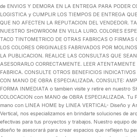
de ENVIOS Y DEMORA EN LA ENTREGA PARA PODER C
LOGISTICA y CUMPLIR LOS TIEMPOS DE ENTREGA QU
QUE NO AFECTEN LA REPUTACION DEL VENDEDOR. TA
NUESTRO SHOWROOM EN VILLA LURO. COLORES ESPEC
TACO TINTOMETRICO DE OTRAS FABRICAS O FIRMAS
LOS COLORES ORIGINALES FABRIVADOS POR MOLINOS
LA PUBLICACION. REALICE LAS CONSULTAS QUE SEA
ASESORARLO CORRECTAMENTE. LEER ATENTAMENTE L
FABRICA. CONSULTE OTROS BENEFICIOS INDICATIVOS
CON MANO DE OBRA ESPECIALIZADA. CONSULTE: AMPL
FORMA INMEDIATA o tambien visite y retire en nuestro
COLOCACION con MANO de OBRA ESPECIALIZADA. Tu Proy
mano con LINEA HOME by LINEA VERTICAL- Diseño y Arqui
Vertical, nos especializamos en brindarte soluciones de ar
efectivas para tus proyectos y trabajos. Nuestro equipo de
diseño te asesorará para crear espacios que reflejen tu pers