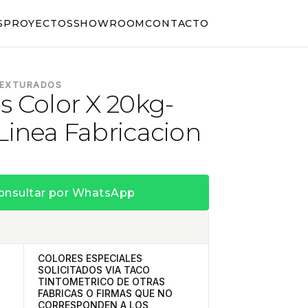
S
PROYECTOS
SHOWROOM
CONTACTO
TEXTURADOS
s Color X 20kg-
Linea Fabricacion
onsultar por WhatsApp
COLORES ESPECIALES
SOLICITADOS VIA TACO
TINTOMETRICO DE OTRAS
FABRICAS O FIRMAS QUE NO
CORRESPONDEN A LOS