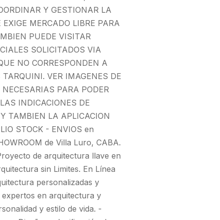
OORDINAR Y GESTIONAR LA
E EXIGE MERCADO LIBRE PARA
MBIEN PUEDE VISITAR
IALES SOLICITADOS VIA
 QUE NO CORRESPONDEN A
 TARQUINI. VER IMAGENES DE
N NECESARIAS PARA PODER
AS INDICACIONES DE
 Y TAMBIEN LA APLICACION
IO STOCK - ENVIOS en
 SHOWROOM de Villa Luro, CABA.
ecto de arquitectura llave en
tectura sin Limites. En Línea
quitectura personalizadas y
 expertos en arquitectura y
onalidad y estilo de vida. -