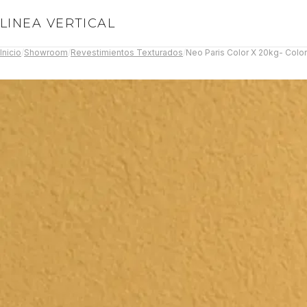
LINEA VERTICAL
Inicio
/
Showroom
/
Revestimientos Texturados
/
Neo Paris Color X 20kg- Color