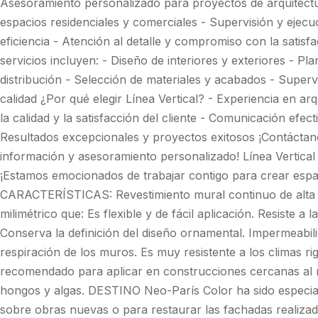
Asesoramiento personalizado para proyectos de arquitectur
espacios residenciales y comerciales - Supervisión y ejecu
eficiencia - Atención al detalle y compromiso con la satisf
servicios incluyen: - Diseño de interiores y exteriores - Pla
distribución - Selección de materiales y acabados - Superv
calidad ¿Por qué elegir Línea Vertical? - Experiencia en ar
la calidad y la satisfacción del cliente - Comunicación efec
Resultados excepcionales y proyectos exitosos ¡Contácta
información y asesoramiento personalizado! Línea Vertical 
¡Estamos emocionados de trabajar contigo para crear espac
CARACTERÍSTICAS: Revestimiento mural continuo de alta e
milimétrico que: Es flexible y de fácil aplicación. Resiste a 
Conserva la definición del diseño ornamental. Impermeabili
respiración de los muros. Es muy resistente a los climas r
recomendado para aplicar en construcciones cercanas al 
hongos y algas. DESTINO Neo-París Color ha sido especia
sobre obras nuevas o para restaurar las fachadas realizad