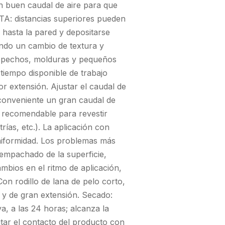
n buen caudal de aire para que
TA: distancias superiores pueden
hasta la pared y depositarse
ndo un cambio de textura y
tepechos, molduras y pequeños
 tiempo disponible de trabajo
or extensión. Ajustar el caudal de
s conveniente un gran caudal de
es recomendable para revestir
rías, etc.). La aplicación con
uniformidad. Los problemas más
 empachado de la superficie,
mbios en el ritmo de aplicación,
Con rodillo de lana de pelo corto,
 y de gran extensión. Secado:
a, a las 24 horas; alcanza la
ar el contacto del producto con