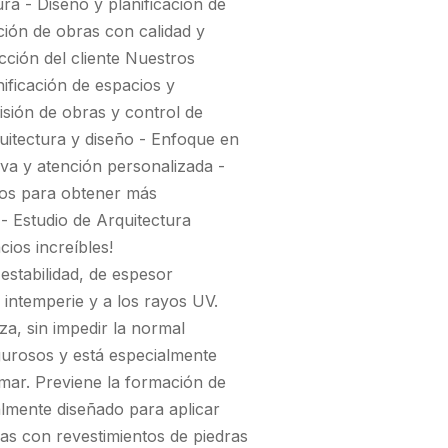
a - Diseño y planificación de
ción de obras con calidad y
acción del cliente Nuestros
nificación de espacios y
isión de obras y control de
quitectura y diseño - Enfoque en
tiva y atención personalizada -
nos para obtener más
- Estudio de Arquitectura
ios increíbles!
stabilidad, de espesor
la intemperie y a los rayos UV.
za, sin impedir la normal
igurosos y está especialmente
mar. Previene la formación de
lmente diseñado para aplicar
as con revestimientos de piedras