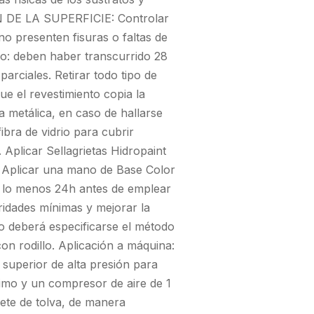
ON DE LA SUPERFICIE: Controlar
o presenten fisuras o faltas de
o: deben haber transcurrido 28
arciales. Retirar todo tipo de
ue el revestimiento copia la
a metálica, en caso de hallarse
bra de vidrio para cubrir
Aplicar Sellagrietas Hidropaint
 Aplicar una mano de Base Color
or lo menos 24h antes de emplear
aridades mínimas y mejorar la
ro deberá especificarse el método
on rodillo. Aplicación a máquina:
 superior de alta presión para
imo y un compresor de aire de 1
ete de tolva, de manera