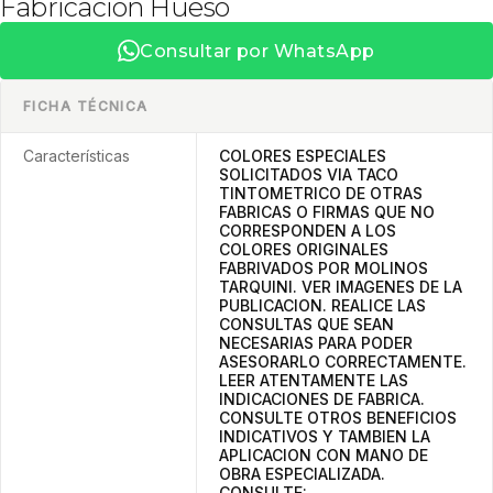
Fabricacion Hueso
Consultar por WhatsApp
FICHA TÉCNICA
Características
COLORES ESPECIALES
SOLICITADOS VIA TACO
TINTOMETRICO DE OTRAS
FABRICAS O FIRMAS QUE NO
CORRESPONDEN A LOS
COLORES ORIGINALES
FABRIVADOS POR MOLINOS
TARQUINI. VER IMAGENES DE LA
PUBLICACION. REALICE LAS
CONSULTAS QUE SEAN
NECESARIAS PARA PODER
ASESORARLO CORRECTAMENTE.
LEER ATENTAMENTE LAS
INDICACIONES DE FABRICA.
CONSULTE OTROS BENEFICIOS
INDICATIVOS Y TAMBIEN LA
APLICACION CON MANO DE
OBRA ESPECIALIZADA.
CONSULTE: