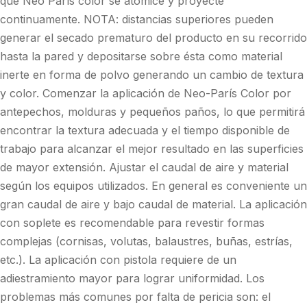
que Neo París color se atomice y proyecte
continuamente. NOTA: distancias superiores pueden
generar el secado prematuro del producto en su recorrido
hasta la pared y depositarse sobre ésta como material
inerte en forma de polvo generando un cambio de textura
y color. Comenzar la aplicación de Neo-París Color por
antepechos, molduras y pequeños paños, lo que permitirá
encontrar la textura adecuada y el tiempo disponible de
trabajo para alcanzar el mejor resultado en las superficies
de mayor extensión. Ajustar el caudal de aire y material
según los equipos utilizados. En general es conveniente un
gran caudal de aire y bajo caudal de material. La aplicación
con soplete es recomendable para revestir formas
complejas (cornisas, volutas, balaustres, buñas, estrías,
etc.). La aplicación con pistola requiere de un
adiestramiento mayor para lograr uniformidad. Los
problemas más comunes por falta de pericia son: el