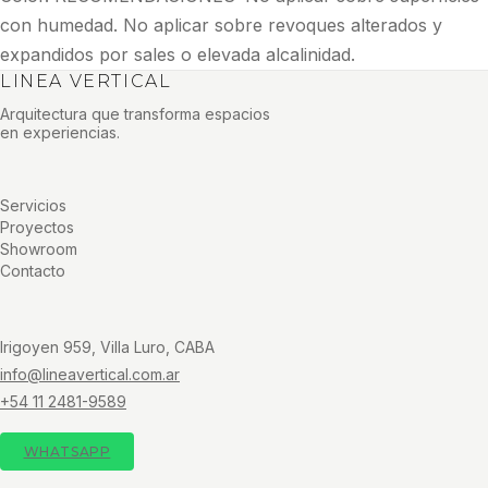
con humedad. No aplicar sobre revoques alterados y
expandidos por sales o elevada alcalinidad.
LINEA VERTICAL
Arquitectura que transforma espacios
en experiencias.
Servicios
Proyectos
Showroom
Contacto
Irigoyen 959, Villa Luro, CABA
info@lineavertical.com.ar
+54 11 2481-9589
WHATSAPP