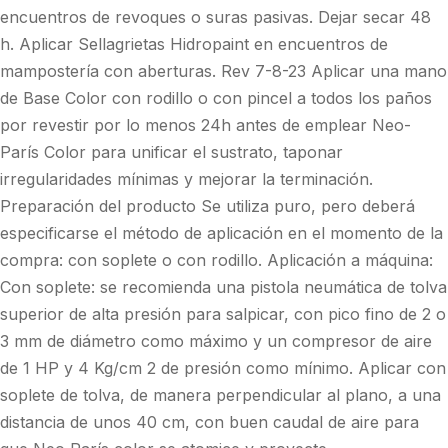
encuentros de revoques o suras pasivas. Dejar secar 48
h. Aplicar Sellagrietas Hidropaint en encuentros de
mampostería con aberturas. Rev 7-8-23 Aplicar una mano
de Base Color con rodillo o con pincel a todos los paños
por revestir por lo menos 24h antes de emplear Neo-
París Color para unificar el sustrato, taponar
irregularidades mínimas y mejorar la terminación.
Preparación del producto Se utiliza puro, pero deberá
especificarse el método de aplicación en el momento de la
compra: con soplete o con rodillo. Aplicación a máquina:
Con soplete: se recomienda una pistola neumática de tolva
superior de alta presión para salpicar, con pico fino de 2 o
3 mm de diámetro como máximo y un compresor de aire
de 1 HP y 4 Kg/cm 2 de presión como mínimo. Aplicar con
soplete de tolva, de manera perpendicular al plano, a una
distancia de unos 40 cm, con buen caudal de aire para