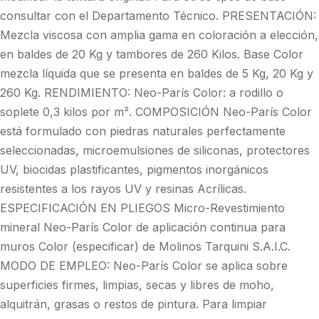
consultar con el Departamento Técnico. PRESENTACIÓN:
Mezcla viscosa con amplia gama en coloración a elección,
en baldes de 20 Kg y tambores de 260 Kilos. Base Color
mezcla líquida que se presenta en baldes de 5 Kg, 20 Kg y
260 Kg. RENDIMIENTO: Neo-París Color: a rodillo o
soplete 0,3 kilos por m². COMPOSICIÓN Neo-París Color
está formulado con piedras naturales perfectamente
seleccionadas, microemulsiones de siliconas, protectores
UV, biocidas plastificantes, pigmentos inorgánicos
resistentes a los rayos UV y resinas Acrílicas.
ESPECIFICACIÓN EN PLIEGOS Micro-Revestimiento
mineral Neo-París Color de aplicación continua para
muros Color (especificar) de Molinos Tarquini S.A.I.C.
MODO DE EMPLEO: Neo-París Color se aplica sobre
superficies firmes, limpias, secas y libres de moho,
alquitrán, grasas o restos de pintura. Para limpiar