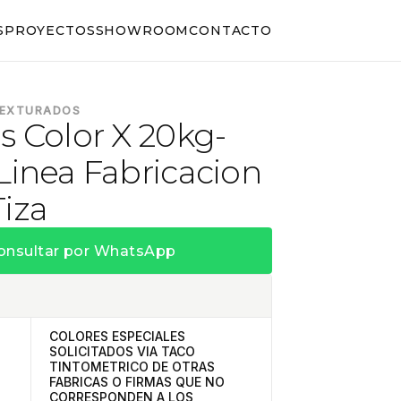
S
PROYECTOS
SHOWROOM
CONTACTO
TEXTURADOS
s Color X 20kg-
Linea Fabricacion
iza
onsultar por WhatsApp
COLORES ESPECIALES
SOLICITADOS VIA TACO
TINTOMETRICO DE OTRAS
FABRICAS O FIRMAS QUE NO
CORRESPONDEN A LOS