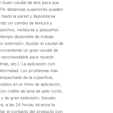
n buen caudal de aire para que
TA: distancias superiores pueden
hasta la pared y depositarse
ndo un cambio de textura y
tepechos, molduras y pequeños
 tiempo disponible de trabajo
or extensión. Ajustar el caudal de
s conveniente un gran caudal de
es recomendable para revestir
rías, etc.). La aplicación con
uniformidad. Los problemas más
 empachado de la superficie,
mbios en el ritmo de aplicación,
Con rodillo de lana de pelo corto,
 y de gran extensión. Secado:
a, a las 24 horas; alcanza la
ar el contacto del producto con