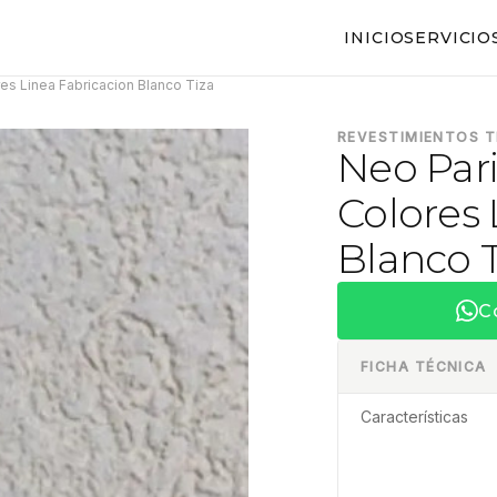
INICIO
SERVICIO
es Linea Fabricacion Blanco Tiza
REVESTIMIENTOS 
Neo Pari
Colores 
Blanco T
C
FICHA TÉCNICA
Características