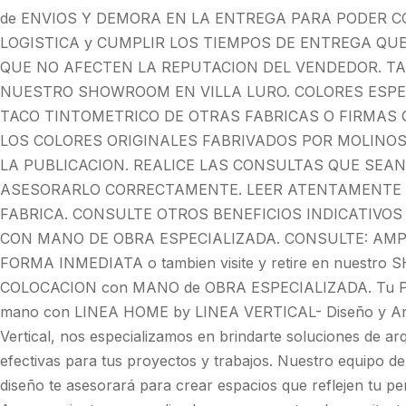
de ENVIOS Y DEMORA EN LA ENTREGA PARA PODER C
LOGISTICA y CUMPLIR LOS TIEMPOS DE ENTREGA QU
QUE NO AFECTEN LA REPUTACION DEL VENDEDOR. TA
NUESTRO SHOWROOM EN VILLA LURO. COLORES ESPEC
TACO TINTOMETRICO DE OTRAS FABRICAS O FIRMAS
LOS COLORES ORIGINALES FABRIVADOS POR MOLINOS
LA PUBLICACION. REALICE LAS CONSULTAS QUE SEA
ASESORARLO CORRECTAMENTE. LEER ATENTAMENTE L
FABRICA. CONSULTE OTROS BENEFICIOS INDICATIVOS
CON MANO DE OBRA ESPECIALIZADA. CONSULTE: AMPL
FORMA INMEDIATA o tambien visite y retire en nuestro
COLOCACION con MANO de OBRA ESPECIALIZADA. Tu Proy
mano con LINEA HOME by LINEA VERTICAL- Diseño y Arqui
Vertical, nos especializamos en brindarte soluciones de ar
efectivas para tus proyectos y trabajos. Nuestro equipo de
diseño te asesorará para crear espacios que reflejen tu pers