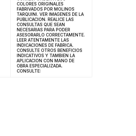
COLORES ORIGINALES
FABRIVADOS POR MOLINOS
TARQUINI. VER IMAGENES DE LA
PUBLICACION. REALICE LAS
CONSULTAS QUE SEAN
NECESARIAS PARA PODER
ASESORARLO CORRECTAMENTE.
LEER ATENTAMENTE LAS
INDICACIONES DE FABRICA.
CONSULTE OTROS BENEFICIOS
INDICATIVOS Y TAMBIEN LA
APLICACION CON MANO DE
OBRA ESPECIALIZADA.
CONSULTE: