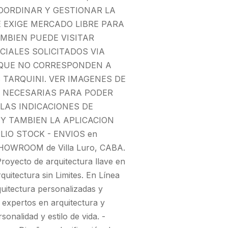
OORDINAR Y GESTIONAR LA
E EXIGE MERCADO LIBRE PARA
MBIEN PUEDE VISITAR
IALES SOLICITADOS VIA
 QUE NO CORRESPONDEN A
 TARQUINI. VER IMAGENES DE
N NECESARIAS PARA PODER
AS INDICACIONES DE
 Y TAMBIEN LA APLICACION
IO STOCK - ENVIOS en
 SHOWROOM de Villa Luro, CABA.
ecto de arquitectura llave en
tectura sin Limites. En Línea
quitectura personalizadas y
 expertos en arquitectura y
onalidad y estilo de vida. -