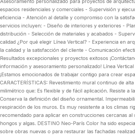
Asesoramiento personalizado para proyectos de arquitectur
espacios residenciales y comerciales - Supervisión y ejecu
eficiencia - Atención al detalle y compromiso con la satisf
servicios incluyen: - Diseño de interiores y exteriores - Pla
distribución - Selección de materiales y acabados - Superv
calidad ¿Por qué elegir Línea Vertical? - Experiencia en ar
la calidad y la satisfacción del cliente - Comunicación efec
Resultados excepcionales y proyectos exitosos ¡Contácta
información y asesoramiento personalizado! Línea Vertical 
¡Estamos emocionados de trabajar contigo para crear espac
CARACTERÍSTICAS: Revestimiento mural continuo de alta e
milimétrico que: Es flexible y de fácil aplicación. Resiste a 
Conserva la definición del diseño ornamental. Impermeabili
respiración de los muros. Es muy resistente a los climas r
recomendado para aplicar en construcciones cercanas al 
hongos y algas. DESTINO Neo-París Color ha sido especia
sobre obras nuevas o para restaurar las fachadas realizad