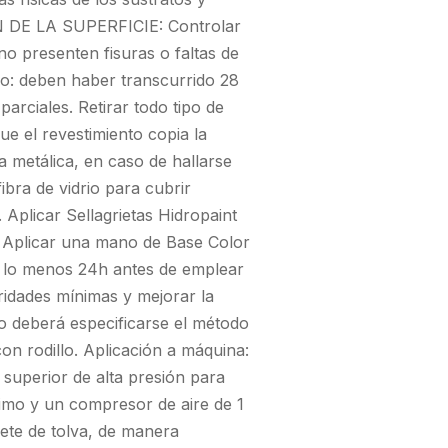
ON DE LA SUPERFICIE: Controlar
o presenten fisuras o faltas de
o: deben haber transcurrido 28
arciales. Retirar todo tipo de
ue el revestimiento copia la
a metálica, en caso de hallarse
bra de vidrio para cubrir
Aplicar Sellagrietas Hidropaint
 Aplicar una mano de Base Color
or lo menos 24h antes de emplear
aridades mínimas y mejorar la
ro deberá especificarse el método
on rodillo. Aplicación a máquina:
 superior de alta presión para
imo y un compresor de aire de 1
ete de tolva, de manera