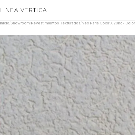
LINEA VERTICAL
Inicio
/
Showroom
/
Revestimientos Texturados
/
Neo Paris Color X 20kg- Color