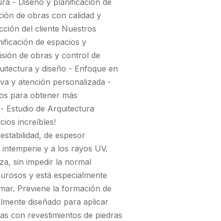
a - Diseño y planificación de
ción de obras con calidad y
acción del cliente Nuestros
nificación de espacios y
isión de obras y control de
quitectura y diseño - Enfoque en
tiva y atención personalizada -
nos para obtener más
- Estudio de Arquitectura
ios increíbles!
stabilidad, de espesor
la intemperie y a los rayos UV.
za, sin impedir la normal
igurosos y está especialmente
mar. Previene la formación de
lmente diseñado para aplicar
as con revestimientos de piedras