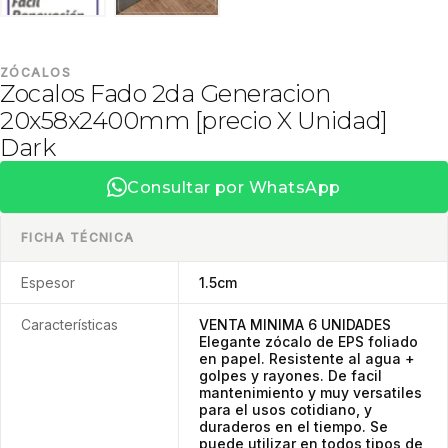
ZÓCALOS
Zocalos Fado 2da Generacion
20x58x2400mm [precio X Unidad]
Dark
Consultar por WhatsApp
FICHA TÉCNICA
Espesor
1.5cm
Características
VENTA MINIMA 6 UNIDADES
Elegante zócalo de EPS foliado
en papel. Resistente al agua +
golpes y rayones. De facil
mantenimiento y muy versatiles
para el usos cotidiano, y
duraderos en el tiempo. Se
puede utilizar en todos tipos de