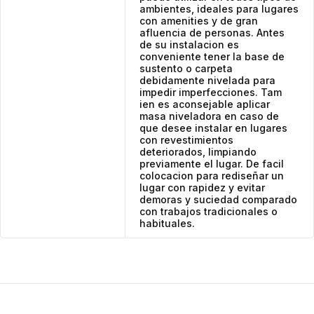
ambientes, ideales para lugares
con amenities y de gran
afluencia de personas. Antes
de su instalacion es
conveniente tener la base de
sustento o carpeta
debidamente nivelada para
impedir imperfecciones. Tam
ien es aconsejable aplicar
masa niveladora en caso de
que desee instalar en lugares
con revestimientos
deteriorados, limpiando
previamente el lugar. De facil
colocacion para rediseñar un
lugar con rapidez y evitar
demoras y suciedad comparado
con trabajos tradicionales o
habituales.