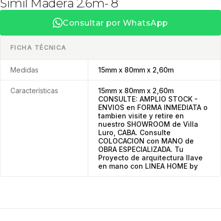
Simil Madera 2.6m- 8
Consultar por WhatsApp
FICHA TÉCNICA
Medidas
15mm x 80mm x 2,60m
Características
15mm x 80mm x 2,60m
CONSULTE: AMPLIO STOCK -
ENVIOS en FORMA INMEDIATA o
tambien visite y retire en
nuestro SHOWROOM de Villa
Luro, CABA. Consulte
COLOCACION con MANO de
OBRA ESPECIALIZADA. Tu
Proyecto de arquitectura llave
en mano con LINEA HOME by