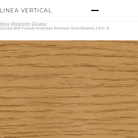
LINEA VERTICAL
Inicio
/
Showroom
/
Zócalos
/
Zócalo Mdf Foliado Kronotex Premium Simil Madera 2.6m- 8