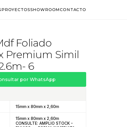
S
PROYECTOS
SHOWROOM
CONTACTO
Mdf Foliado
x Premium Simil
2.6m- 6
onsultar por WhatsApp
15mm x 80mm x 2,60m
15mm x 80mm x 2,60m
CONSULTE: AMPLIO STOCK -