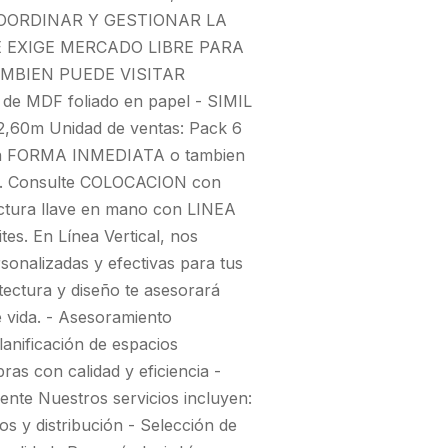
OORDINAR Y GESTIONAR LA
E EXIGE MERCADO LIBRE PARA
MBIEN PUEDE VISITAR
 MDF foliado en papel - SIMIL
60m Unidad de ventas: Pack 6
en FORMA INMEDIATA o tambien
BA. Consulte COLOCACION con
tura llave en mano con LINEA
s. En Línea Vertical, nos
sonalizadas y efectivas para tus
tectura y diseño te asesorará
e vida. - Asesoramiento
lanificación de espacios
ras con calidad y eficiencia -
iente Nuestros servicios incluyen:
ios y distribución - Selección de