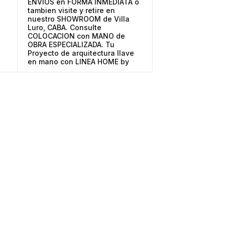
ENVIOS en FORMA INMEDIATA o
tambien visite y retire en
nuestro SHOWROOM de Villa
Luro, CABA. Consulte
COLOCACION con MANO de
OBRA ESPECIALIZADA. Tu
Proyecto de arquitectura llave
en mano con LINEA HOME by