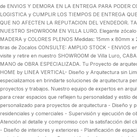
de ENVIOS Y DEMORA EN LA ENTREGA PARA PODER C
LOGISTICA y CUMPLIR LOS TIEMPOS DE ENTREGA QU
QUE NO AFECTEN LA REPUTACION DEL VENDEDOR. TA
NUESTRO SHOWROOM EN VILLA LURO. Elegante zócalo de
MADERA y COLORES PLENOS Medidas: 15mm x 80mm x 2,
tiras de Zocalos CONSULTE: AMPLIO STOCK - ENVIOS 
visite y retire en nuestro SHOWROOM de Villa Luro, CA
MANO de OBRA ESPECIALIZADA. Tu Proyecto de arquitec
HOME by LINEA VERTICAL- Diseño y Arquitectura sin Limite
especializamos en brindarte soluciones de arquitectura per
proyectos y trabajos. Nuestro equipo de expertos en arqui
para crear espacios que reflejen tu personalidad y estilo d
personalizado para proyectos de arquitectura - Diseño y p
residenciales y comerciales - Supervisión y ejecución de ob
Atención al detalle y compromiso con la satisfacción del cl
- Diseño de interiores y exteriores - Planificación de espac