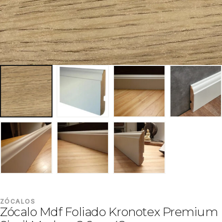
ZÓCALOS
Zócalo Mdf Foliado Kronotex Premium