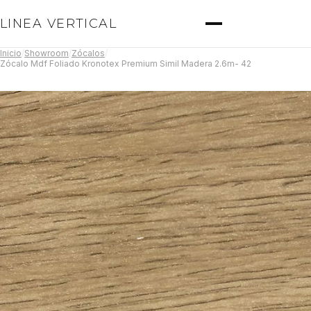
LINEA VERTICAL
Inicio
/
Showroom
/
Zócalos
/
Zócalo Mdf Foliado Kronotex Premium Simil Madera 2.6m- 42