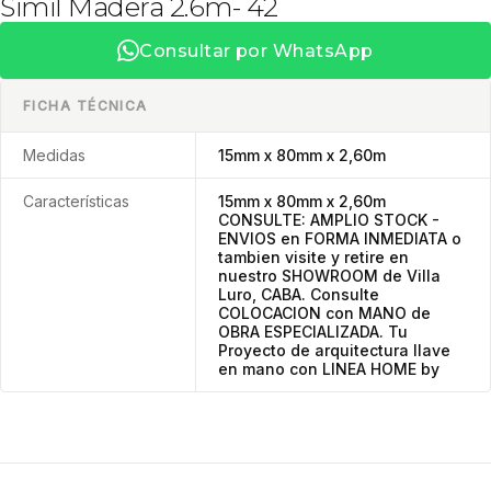
Simil Madera 2.6m- 42
Consultar por WhatsApp
FICHA TÉCNICA
Medidas
15mm x 80mm x 2,60m
Características
15mm x 80mm x 2,60m
CONSULTE: AMPLIO STOCK -
ENVIOS en FORMA INMEDIATA o
tambien visite y retire en
nuestro SHOWROOM de Villa
Luro, CABA. Consulte
COLOCACION con MANO de
OBRA ESPECIALIZADA. Tu
Proyecto de arquitectura llave
en mano con LINEA HOME by