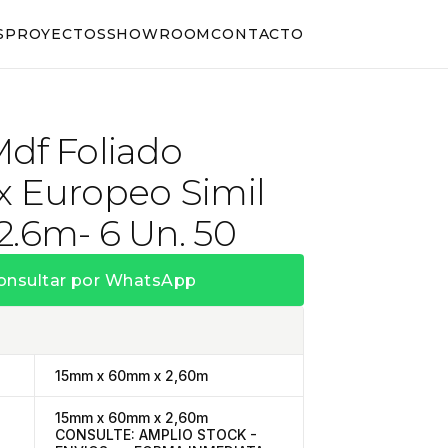
S
PROYECTOS
SHOWROOM
CONTACTO
Mdf Foliado
x Europeo Simil
2.6m- 6 Un. 50
onsultar por WhatsApp
15mm x 60mm x 2,60m
15mm x 60mm x 2,60m
CONSULTE: AMPLIO STOCK -