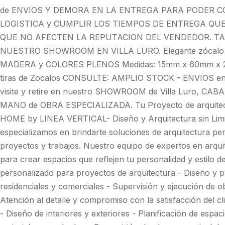
de ENVIOS Y DEMORA EN LA ENTREGA PARA PODER C
LOGISTICA y CUMPLIR LOS TIEMPOS DE ENTREGA QU
QUE NO AFECTEN LA REPUTACION DEL VENDEDOR. TA
NUESTRO SHOWROOM EN VILLA LURO. Elegante zócalo de
MADERA y COLORES PLENOS Medidas: 15mm x 60mm x 2,
tiras de Zocalos CONSULTE: AMPLIO STOCK - ENVIOS 
visite y retire en nuestro SHOWROOM de Villa Luro, CA
MANO de OBRA ESPECIALIZADA. Tu Proyecto de arquitec
HOME by LINEA VERTICAL- Diseño y Arquitectura sin Limite
especializamos en brindarte soluciones de arquitectura per
proyectos y trabajos. Nuestro equipo de expertos en arqui
para crear espacios que reflejen tu personalidad y estilo d
personalizado para proyectos de arquitectura - Diseño y p
residenciales y comerciales - Supervisión y ejecución de ob
Atención al detalle y compromiso con la satisfacción del cl
- Diseño de interiores y exteriores - Planificación de espac