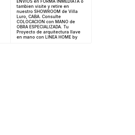
ENVIOS en FORMA INMEDIATA o
tambien visite y retire en
nuestro SHOWROOM de Villa
Luro, CABA. Consulte
COLOCACION con MANO de
OBRA ESPECIALIZADA. Tu
Proyecto de arquitectura llave
en mano con LINEA HOME by