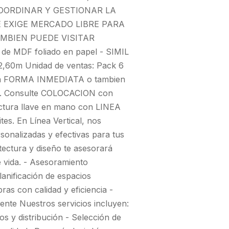
OORDINAR Y GESTIONAR LA
E EXIGE MERCADO LIBRE PARA
MBIEN PUEDE VISITAR
 MDF foliado en papel - SIMIL
60m Unidad de ventas: Pack 6
en FORMA INMEDIATA o tambien
BA. Consulte COLOCACION con
tura llave en mano con LINEA
s. En Línea Vertical, nos
sonalizadas y efectivas para tus
tectura y diseño te asesorará
e vida. - Asesoramiento
lanificación de espacios
ras con calidad y eficiencia -
iente Nuestros servicios incluyen:
ios y distribución - Selección de