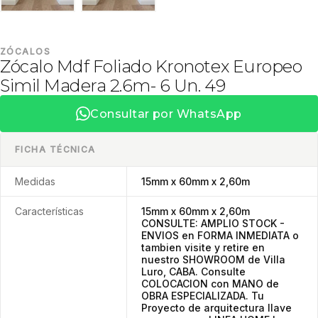
ZÓCALOS
Zócalo Mdf Foliado Kronotex Europeo
Simil Madera 2.6m- 6 Un. 49
Consultar por WhatsApp
FICHA TÉCNICA
Medidas
15mm x 60mm x 2,60m
Características
15mm x 60mm x 2,60m
CONSULTE: AMPLIO STOCK -
ENVIOS en FORMA INMEDIATA o
tambien visite y retire en
nuestro SHOWROOM de Villa
Luro, CABA. Consulte
COLOCACION con MANO de
OBRA ESPECIALIZADA. Tu
Proyecto de arquitectura llave