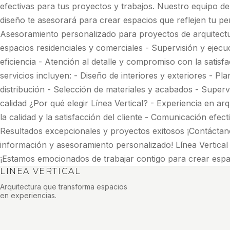
efectivas para tus proyectos y trabajos. Nuestro equipo de
diseño te asesorará para crear espacios que reflejen tu pers
Asesoramiento personalizado para proyectos de arquitectur
espacios residenciales y comerciales - Supervisión y ejecu
eficiencia - Atención al detalle y compromiso con la satisf
servicios incluyen: - Diseño de interiores y exteriores - Pla
distribución - Selección de materiales y acabados - Superv
calidad ¿Por qué elegir Línea Vertical? - Experiencia en ar
la calidad y la satisfacción del cliente - Comunicación efec
Resultados excepcionales y proyectos exitosos ¡Contácta
información y asesoramiento personalizado! Línea Vertical 
¡Estamos emocionados de trabajar contigo para crear espac
LINEA VERTICAL
Arquitectura que transforma espacios
en experiencias.