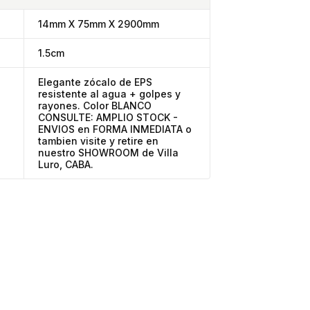
14mm X 75mm X 2900mm
1.5cm
Elegante zócalo de EPS
resistente al agua + golpes y
rayones. Color BLANCO
CONSULTE: AMPLIO STOCK -
ENVIOS en FORMA INMEDIATA o
tambien visite y retire en
nuestro SHOWROOM de Villa
Luro, CABA.