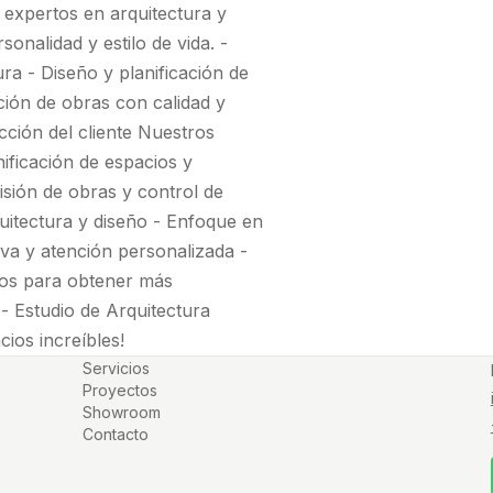
 expertos en arquitectura y
onalidad y estilo de vida. -
a - Diseño y planificación de
ción de obras con calidad y
acción del cliente Nuestros
nificación de espacios y
isión de obras y control de
quitectura y diseño - Enfoque en
tiva y atención personalizada -
nos para obtener más
- Estudio de Arquitectura
ios increíbles!
Servicios
Proyectos
Showroom
Contacto