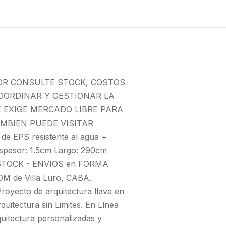
OR CONSULTE STOCK, COSTOS
OORDINAR Y GESTIONAR LA
E EXIGE MERCADO LIBRE PARA
MBIEN PUEDE VISITAR
 EPS resistente al agua +
Espesor: 1.5cm Largo: 290cm
 STOCK - ENVIOS en FORMA
M de Villa Luro, CABA.
ecto de arquitectura llave en
tectura sin Limites. En Línea
quitectura personalizadas y