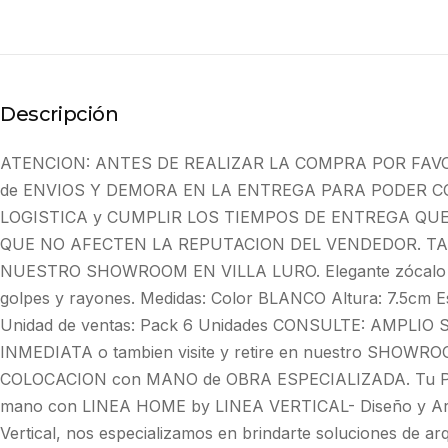
Descripción
ATENCION: ANTES DE REALIZAR LA COMPRA POR FAV
de ENVIOS Y DEMORA EN LA ENTREGA PARA PODER C
LOGISTICA y CUMPLIR LOS TIEMPOS DE ENTREGA QU
QUE NO AFECTEN LA REPUTACION DEL VENDEDOR. TA
NUESTRO SHOWROOM EN VILLA LURO. Elegante zócalo de
golpes y rayones. Medidas: Color BLANCO Altura: 7.5cm 
Unidad de ventas: Pack 6 Unidades CONSULTE: AMPLIO
INMEDIATA o tambien visite y retire en nuestro SHOWROO
COLOCACION con MANO de OBRA ESPECIALIZADA. Tu Proy
mano con LINEA HOME by LINEA VERTICAL- Diseño y Arqui
Vertical, nos especializamos en brindarte soluciones de ar