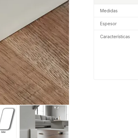
Medidas
Espesor
Características