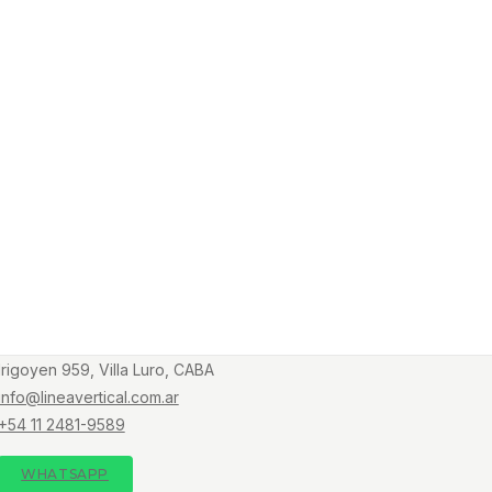
Irigoyen 959, Villa Luro, CABA
info@lineavertical.com.ar
+54 11 2481-9589
WHATSAPP