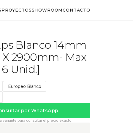
S
PROYECTOS
SHOWROOM
CONTACTO
Eps Blanco 14mm
 X 2900mm- Max
6 Unid.]
Europeo Blanco
onsultar por WhatsApp
 variante para consultar el precio exacto.