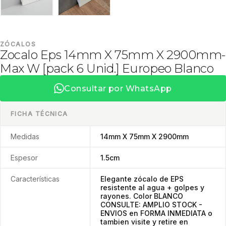
ZÓCALOS
Zocalo Eps 14mm X 75mm X 2900mm-
Max W [pack 6 Unid.] Europeo Blanco
Consultar por WhatsApp
FICHA TÉCNICA
Medidas
14mm X 75mm X 2900mm
Espesor
1.5cm
Características
Elegante zócalo de EPS
resistente al agua + golpes y
rayones. Color BLANCO
CONSULTE: AMPLIO STOCK -
ENVIOS en FORMA INMEDIATA o
tambien visite y retire en