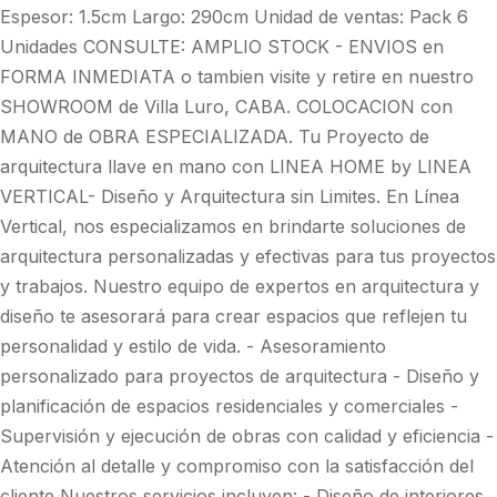
Espesor: 1.5cm Largo: 290cm Unidad de ventas: Pack 6
Unidades CONSULTE: AMPLIO STOCK - ENVIOS en
FORMA INMEDIATA o tambien visite y retire en nuestro
SHOWROOM de Villa Luro, CABA. COLOCACION con
MANO de OBRA ESPECIALIZADA. Tu Proyecto de
arquitectura llave en mano con LINEA HOME by LINEA
VERTICAL- Diseño y Arquitectura sin Limites. En Línea
Vertical, nos especializamos en brindarte soluciones de
arquitectura personalizadas y efectivas para tus proyectos
y trabajos. Nuestro equipo de expertos en arquitectura y
diseño te asesorará para crear espacios que reflejen tu
personalidad y estilo de vida. - Asesoramiento
personalizado para proyectos de arquitectura - Diseño y
planificación de espacios residenciales y comerciales -
Supervisión y ejecución de obras con calidad y eficiencia -
Atención al detalle y compromiso con la satisfacción del
cliente Nuestros servicios incluyen: - Diseño de interiores