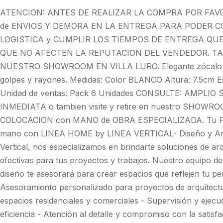
ATENCION: ANTES DE REALIZAR LA COMPRA POR FAV
de ENVIOS Y DEMORA EN LA ENTREGA PARA PODER C
LOGISTICA y CUMPLIR LOS TIEMPOS DE ENTREGA QU
QUE NO AFECTEN LA REPUTACION DEL VENDEDOR. TA
NUESTRO SHOWROOM EN VILLA LURO. Elegante zócalo de
golpes y rayones. Medidas: Color BLANCO Altura: 7.5cm 
Unidad de ventas: Pack 6 Unidades CONSULTE: AMPLIO
INMEDIATA o tambien visite y retire en nuestro SHOWROO
COLOCACION con MANO de OBRA ESPECIALIZADA. Tu Proy
mano con LINEA HOME by LINEA VERTICAL- Diseño y Arqui
Vertical, nos especializamos en brindarte soluciones de ar
efectivas para tus proyectos y trabajos. Nuestro equipo de
diseño te asesorará para crear espacios que reflejen tu pers
Asesoramiento personalizado para proyectos de arquitectur
espacios residenciales y comerciales - Supervisión y ejecu
eficiencia - Atención al detalle y compromiso con la satisf