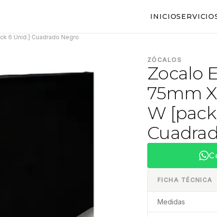
INICIO
SERVICIO
k 6 Unid.] Cuadrado Negro
ZÓCALOS
Zocalo 
75mm X
W [pack 
Cuadrad
C
FICHA TÉCNICA
Medidas