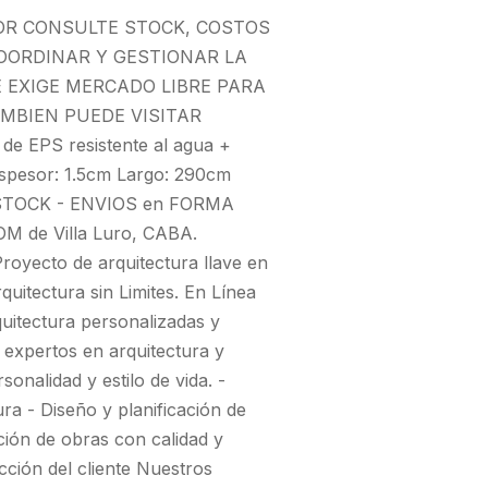
OR CONSULTE STOCK, COSTOS
OORDINAR Y GESTIONAR LA
E EXIGE MERCADO LIBRE PARA
MBIEN PUEDE VISITAR
 EPS resistente al agua +
Espesor: 1.5cm Largo: 290cm
 STOCK - ENVIOS en FORMA
M de Villa Luro, CABA.
ecto de arquitectura llave en
tectura sin Limites. En Línea
quitectura personalizadas y
 expertos en arquitectura y
onalidad y estilo de vida. -
a - Diseño y planificación de
ción de obras con calidad y
acción del cliente Nuestros