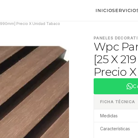
INICIO
SERVICIO
 2990mm] Precio X Unidad Tabaco
PANELES DECORAT
Wpc Pan
[25 X 2
Precio 
C
FICHA TÉCNICA
Medidas
Características