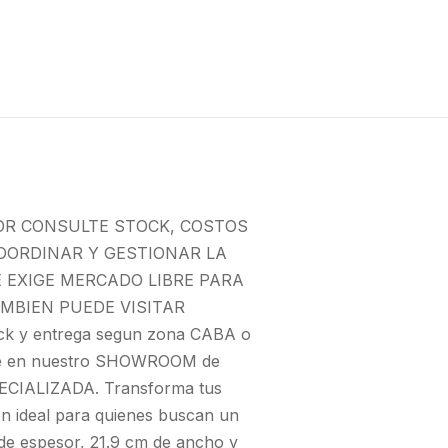
OR CONSULTE STOCK, COSTOS
OORDINAR Y GESTIONAR LA
E EXIGE MERCADO LIBRE PARA
MBIEN PUEDE VISITAR
y entrega segun zona CABA o
ire en nuestro SHOWROOM de
CIALIZADA. Transforma tus
n ideal para quienes buscan un
de espesor, 21.9 cm de ancho y