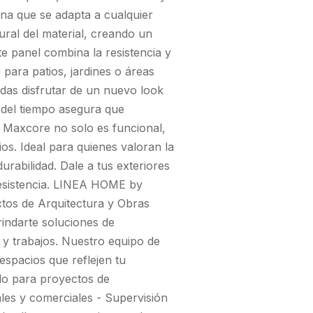
na que se adapta a cualquier
tural del material, creando un
te panel combina la resistencia y
a para patios, jardines o áreas
edas disfrutar de un nuevo look
 del tiempo asegura que
l Maxcore no solo es funcional,
os. Ideal para quienes valoran la
durabilidad. Dale a tus exteriores
resistencia. LINEA HOME by
tos de Arquitectura y Obras
rindarte soluciones de
 y trabajos. Nuestro equipo de
espacios que reflejen tu
ado para proyectos de
ales y comerciales - Supervisión