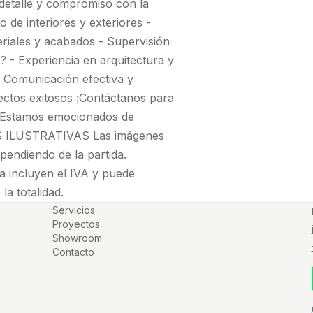
l detalle y compromiso con la
o de interiores y exteriores -
teriales y acabados - Supervisión
l? - Experiencia en arquitectura y
 - Comunicación efectiva y
ectos exitosos ¡Contáctanos para
 ¡Estamos emocionados de
NES ILUSTRATIVAS Las imágenes
pendiendo de la partida.
incluyen el IVA y puede
la totalidad.
Servicios
Proyectos
Showroom
Contacto