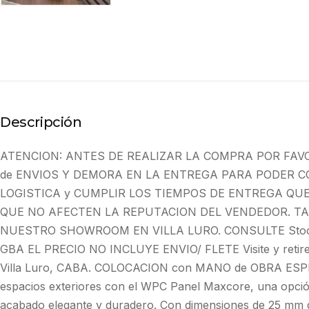
Descripción
ATENCION: ANTES DE REALIZAR LA COMPRA POR FAV
de ENVIOS Y DEMORA EN LA ENTREGA PARA PODER C
LOGISTICA y CUMPLIR LOS TIEMPOS DE ENTREGA QU
QUE NO AFECTEN LA REPUTACION DEL VENDEDOR. TA
NUESTRO SHOWROOM EN VILLA LURO. CONSULTE Stock 
GBA EL PRECIO NO INCLUYE ENVIO/ FLETE Visite y ret
Villa Luro, CABA. COLOCACION con MANO de OBRA ESPE
espacios exteriores con el WPC Panel Maxcore, una opció
acabado elegante y duradero. Con dimensiones de 25 mm 