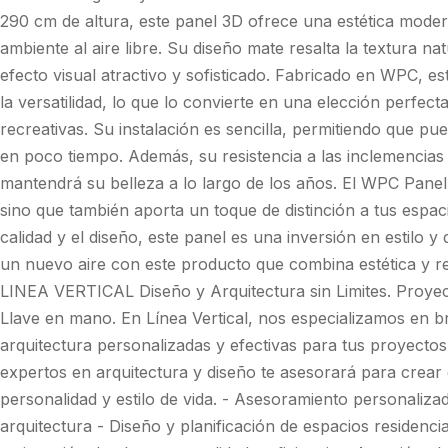
290 cm de altura, este panel 3D ofrece una estética moder
ambiente al aire libre. Su diseño mate resalta la textura na
efecto visual atractivo y sofisticado. Fabricado en WPC, es
la versatilidad, lo que lo convierte en una elección perfect
recreativas. Su instalación es sencilla, permitiendo que pu
en poco tiempo. Además, su resistencia a las inclemencias
mantendrá su belleza a lo largo de los años. El WPC Pane
sino que también aporta un toque de distinción a tus espaci
calidad y el diseño, este panel es una inversión en estilo y 
un nuevo aire con este producto que combina estética y 
LINEA VERTICAL Diseño y Arquitectura sin Limites. Proyec
Llave en mano. En Línea Vertical, nos especializamos en b
arquitectura personalizadas y efectivas para tus proyectos
expertos en arquitectura y diseño te asesorará para crear 
personalidad y estilo de vida. - Asesoramiento personaliz
arquitectura - Diseño y planificación de espacios residenci