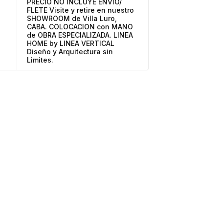
PRECIO NO INCLUYE ENVIO/
FLETE Visite y retire en nuestro
SHOWROOM de Villa Luro,
CABA. COLOCACION con MANO
de OBRA ESPECIALIZADA. LINEA
HOME by LINEA VERTICAL
Diseño y Arquitectura sin
Limites.