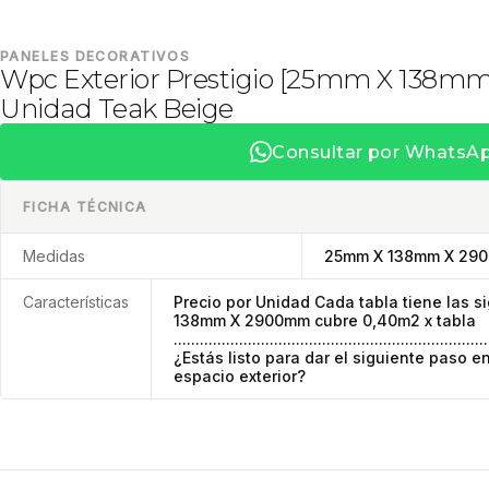
PANELES DECORATIVOS
Wpc Exterior Prestigio [25mm X 138m
Unidad Teak Beige
Consultar por WhatsA
FICHA TÉCNICA
Medidas
25mm X 138mm X 29
Características
Precio por Unidad Cada tabla tiene las 
138mm X 2900mm cubre 0,40m2 x tabla
........................................................................
¿Estás listo para dar el siguiente paso e
espacio exterior?