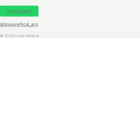
WHATSAPP
@lineavertical_arq
© 2026 Linea Vertical