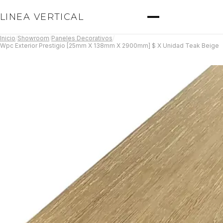
LINEA VERTICAL
Inicio
/
Showroom
/
Paneles Decorativos
/
Wpc Exterior Prestigio [25mm X 138mm X 2900mm] $ X Unidad Teak Beige