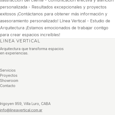
satisfacción del cliente - Comunicación efectiva y atención
personalizada - Resultados excepcionales y proyectos
exitosos ¡Contáctanos para obtener más información y
asesoramiento personalizado! Línea Vertical - Estudio de
Arquitectura ¡Estamos emocionados de trabajar contigo
para crear espacios increíbles!
LINEA VERTICAL
Arquitectura que transforma espacios
en experiencias.
Servicios
Proyectos
Showroom
Contacto
Irigoyen 959, Villa Luro, CABA
info@lineavertical.com.ar