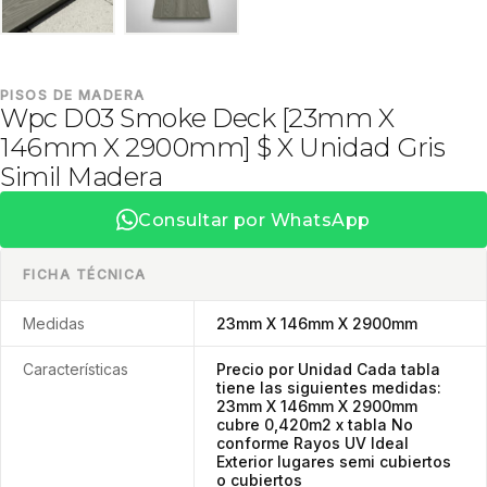
PISOS DE MADERA
Wpc D03 Smoke Deck [23mm X
146mm X 2900mm] $ X Unidad Gris
Simil Madera
Consultar por WhatsApp
FICHA TÉCNICA
Medidas
23mm X 146mm X 2900mm
Características
Precio por Unidad Cada tabla
tiene las siguientes medidas:
23mm X 146mm X 2900mm
cubre 0,420m2 x tabla No
conforme Rayos UV Ideal
Exterior lugares semi cubiertos
o cubiertos