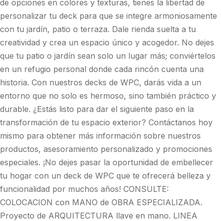
de opciones en colores y texturas, tienes la libertad de
personalizar tu deck para que se integre armoniosamente
con tu jardín, patio o terraza. Dale rienda suelta a tu
creatividad y crea un espacio único y acogedor. No dejes
que tu patio o jardín sean solo un lugar más; conviértelos
en un refugio personal donde cada rincón cuenta una
historia. Con nuestros decks de WPC, darás vida a un
entorno que no solo es hermoso, sino también práctico y
durable. ¿Estás listo para dar el siguiente paso en la
transformación de tu espacio exterior? Contáctanos hoy
mismo para obtener más información sobre nuestros
productos, asesoramiento personalizado y promociones
especiales. ¡No dejes pasar la oportunidad de embellecer
tu hogar con un deck de WPC que te ofrecerá belleza y
funcionalidad por muchos años! CONSULTE:
COLOCACION con MANO de OBRA ESPECIALIZADA.
Proyecto de ARQUITECTURA llave en mano. LINEA