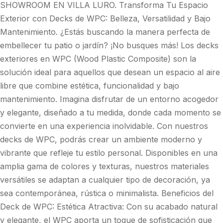
SHOWROOM EN VILLA LURO. Transforma Tu Espacio
Exterior con Decks de WPC: Belleza, Versatilidad y Bajo
Mantenimiento. ¿Estás buscando la manera perfecta de
embellecer tu patio o jardín? ¡No busques más! Los decks
exteriores en WPC (Wood Plastic Composite) son la
solución ideal para aquellos que desean un espacio al aire
libre que combine estética, funcionalidad y bajo
mantenimiento. Imagina disfrutar de un entorno acogedor
y elegante, diseñado a tu medida, donde cada momento se
convierte en una experiencia inolvidable. Con nuestros
decks de WPC, podrás crear un ambiente moderno y
vibrante que refleje tu estilo personal. Disponibles en una
amplia gama de colores y texturas, nuestros materiales
versátiles se adaptan a cualquier tipo de decoración, ya
sea contemporánea, rústica o minimalista. Beneficios del
Deck de WPC: Estética Atractiva: Con su acabado natural
y elegante, el WPC aporta un toque de sofisticación que