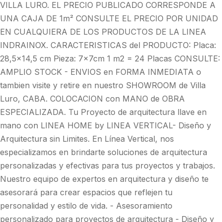
VILLA LURO. EL PRECIO PUBLICADO CORRESPONDE A
UNA CAJA DE 1m² CONSULTE EL PRECIO POR UNIDAD
EN CUALQUIERA DE LOS PRODUCTOS DE LA LINEA
INDRAINOX. CARACTERISTICAS del PRODUCTO: Placa:
28,5x14,5 cm Pieza: 7x7cm 1 m2 = 24 Placas CONSULTE:
AMPLIO STOCK - ENVIOS en FORMA INMEDIATA o
tambien visite y retire en nuestro SHOWROOM de Villa
Luro, CABA. COLOCACION con MANO de OBRA
ESPECIALIZADA. Tu Proyecto de arquitectura llave en
mano con LINEA HOME by LINEA VERTICAL- Diseño y
Arquitectura sin Limites. En Línea Vertical, nos
especializamos en brindarte soluciones de arquitectura
personalizadas y efectivas para tus proyectos y trabajos.
Nuestro equipo de expertos en arquitectura y diseño te
asesorará para crear espacios que reflejen tu
personalidad y estilo de vida. - Asesoramiento
personalizado para proyectos de arquitectura - Diseño y