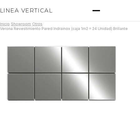
LINEA VERTICAL
Inicio
/
Showroom
/
Otros
/
Verona Revestimiento Pared Indrainox (caja 1m2 = 24 Unidad) Brillante