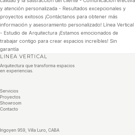
calidad y la satisfacción del cliente - Comunicación efectiva
y atención personalizada - Resultados excepcionales y
proyectos exitosos ¡Contáctanos para obtener más
información y asesoramiento personalizado! Línea Vertical
- Estudio de Arquitectura ¡Estamos emocionados de
trabajar contigo para crear espacios increíbles! Sin
garantía
LINEA VERTICAL
Arquitectura que transforma espacios
en experiencias.
Servicios
Proyectos
Showroom
Contacto
Irigoyen 959, Villa Luro, CABA