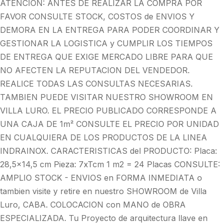
ATENCION: ANTES DE REALIZAR LA COMPRA POR
FAVOR CONSULTE STOCK, COSTOS de ENVIOS Y
DEMORA EN LA ENTREGA PARA PODER COORDINAR Y
GESTIONAR LA LOGISTICA y CUMPLIR LOS TIEMPOS
DE ENTREGA QUE EXIGE MERCADO LIBRE PARA QUE
NO AFECTEN LA REPUTACION DEL VENDEDOR.
REALICE TODAS LAS CONSULTAS NECESARIAS.
TAMBIEN PUEDE VISITAR NUESTRO SHOWROOM EN
VILLA LURO. EL PRECIO PUBLICADO CORRESPONDE A
UNA CAJA DE 1m² CONSULTE EL PRECIO POR UNIDAD
EN CUALQUIERA DE LOS PRODUCTOS DE LA LINEA
INDRAINOX. CARACTERISTICAS del PRODUCTO: Placa:
28,5x14,5 cm Pieza: 7xTcm 1 m2 = 24 Placas CONSULTE:
AMPLIO STOCK - ENVIOS en FORMA INMEDIATA o
tambien visite y retire en nuestro SHOWROOM de Villa
Luro, CABA. COLOCACION con MANO de OBRA
ESPECIALIZADA. Tu Proyecto de arquitectura llave en