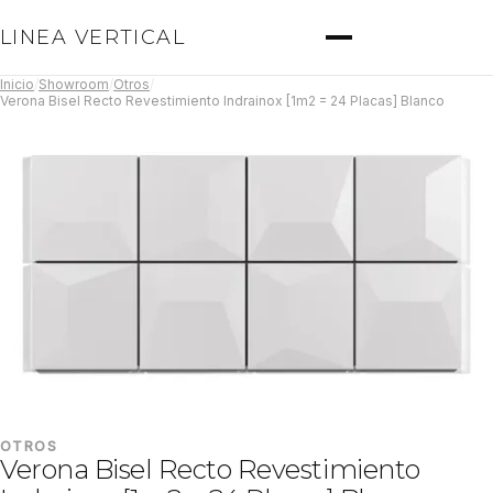
LINEA VERTICAL
Inicio
/
Showroom
/
Otros
/
Verona Bisel Recto Revestimiento Indrainox [1m2 = 24 Placas] Blanco
OTROS
Verona Bisel Recto Revestimiento