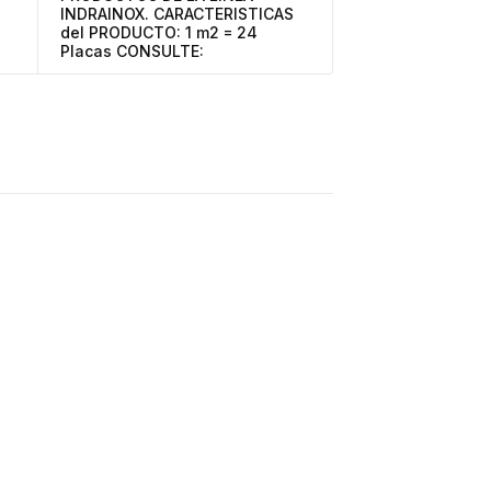
INDRAINOX. CARACTERISTICAS
del PRODUCTO: 1 m2 = 24
Placas CONSULTE: