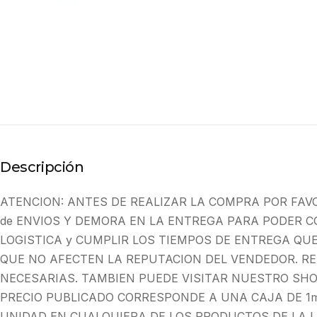
Descripción
ATENCION: ANTES DE REALIZAR LA COMPRA POR FAV
de ENVIOS Y DEMORA EN LA ENTREGA PARA PODER C
LOGISTICA y CUMPLIR LOS TIEMPOS DE ENTREGA QU
QUE NO AFECTEN LA REPUTACION DEL VENDEDOR. R
NECESARIAS. TAMBIEN PUEDE VISITAR NUESTRO SHO
PRECIO PUBLICADO CORRESPONDE A UNA CAJA DE 1m
UNIDAD EN CUALQUIERA DE LOS PRODUCTOS DE LA L