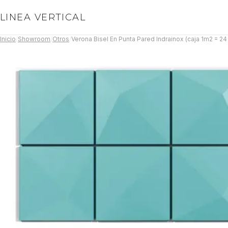
LINEA VERTICAL
Inicio
/
Showroom
/
Otros
/
Verona Bisel En Punta Pared Indrainox (caja 1m2 = 2