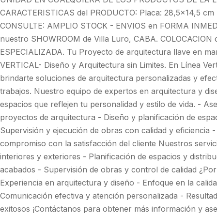
CARACTERISTICAS del PRODUCTO: Placa: 28,5x14,5 cm P
CONSULTE: AMPLIO STOCK - ENVIOS en FORMA INMEDIATA 
nuestro SHOWROOM de Villa Luro, CABA. COLOCACION
ESPECIALIZADA. Tu Proyecto de arquitectura llave en 
VERTICAL- Diseño y Arquitectura sin Limites. En Línea Vert
brindarte soluciones de arquitectura personalizadas y efec
trabajos. Nuestro equipo de expertos en arquitectura y di
espacios que reflejen tu personalidad y estilo de vida. - 
proyectos de arquitectura - Diseño y planificación de espac
Supervisión y ejecución de obras con calidad y eficiencia - 
compromiso con la satisfacción del cliente Nuestros servic
interiores y exteriores - Planificación de espacios y distrib
acabados - Supervisión de obras y control de calidad ¿Por 
Experiencia en arquitectura y diseño - Enfoque en la calidad
Comunicación efectiva y atención personalizada - Resulta
exitosos ¡Contáctanos para obtener más información y ase