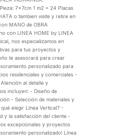
ieza: 7x7cm 1 m2 = 24 Placas
o tambien visite y retire en
 con MANO de OBRA
mano con LINEA HOME by LINEA
ical, nos especializamos en
tivas para tus proyectos y
seño te asesorará para crear
Asesoramiento personalizado para
ios residenciales y comerciales -
Atención al detalle y
ios incluyen: - Diseño de
ución - Selección de materiales y
qué elegir Línea Vertical? -
 y la satisfacción del cliente -
dos excepcionales y proyectos
soramiento personalizado! Línea