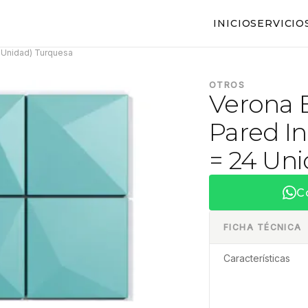
INICIO
SERVICIO
4 Unidad) Turquesa
OTROS
Verona 
Pared In
= 24 Un
C
FICHA TÉCNICA
Características