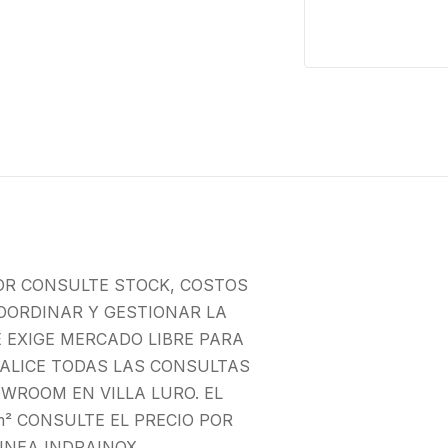
OR CONSULTE STOCK, COSTOS
OORDINAR Y GESTIONAR LA
E EXIGE MERCADO LIBRE PARA
EALICE TODAS LAS CONSULTAS
WROOM EN VILLA LURO. EL
² CONSULTE EL PRECIO POR
INEA INDRAINOX.