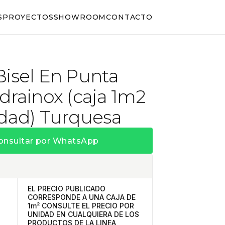
S
PROYECTOS
SHOWROOM
CONTACTO
Bisel En Punta
drainox (caja 1m2
idad) Turquesa
onsultar por WhatsApp
EL PRECIO PUBLICADO
CORRESPONDE A UNA CAJA DE
1m² CONSULTE EL PRECIO POR
UNIDAD EN CUALQUIERA DE LOS
PRODUCTOS DE LA LINEA