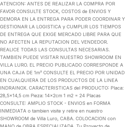
ATENCION: ANTES DE REALIZAR LA COMPRA POR
FAVOR CONSULTE STOCK, COSTOS de ENVIOS Y
DEMORA EN LA ENTREGA PARA PODER COORDINAR Y
GESTIONAR LA LOGISTICA y CUMPLIR LOS TIEMPOS
DE ENTREGA QUE EXIGE MERCADO LIBRE PARA QUE
NO AFECTEN LA REPUTACION DEL VENDEDOR.
REALICE TODAS LAS CONSULTAS NECESARIAS.
TAMBIEN PUEDE VISITAR NUESTRO SHOWROOM EN
VILLA LURO. EL PRECIO PUBLICADO CORRESPONDE A
UNA CAJA DE 1m² CONSULTE EL PRECIO POR UNIDAD
EN CUALQUIERA DE LOS PRODUCTOS DE LA LINEA
INDRAINOX. CARACTERISTICAS del PRODUCTO: Placa:
28,5x14,5 cm Pieza: 14x2cm 1 m2 = 24 Placas
CONSULTE: AMPLIO STOCK - ENVIOS en FORMA
INMEDIATA o tambien visite y retire en nuestro
SHOWROOM de Villa Luro, CABA. COLOCACION con
MANO de OBRA ESPECIALIZADA. Tu Proyecto de