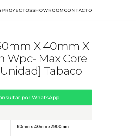
S
PROYECTOS
SHOWROOM
CONTACTO
e 60mm X 40mm X
 Wpc- Max Core
X Unidad] Tabaco
onsultar por WhatsApp
60mm x 40mm x2900mm