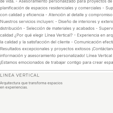
de vida. - Asesoramiento personalizado para proyectos de 
planificación de espacios residenciales y comerciales - Su
con calidad y eficiencia - Atención al detalle y compromiso 
Nuestros servicios incluyen: - Diseño de interiores y exteri
distribución - Selección de materiales y acabados - Superv
calidad ¿Por qué elegir Línea Vertical? - Experiencia en ar
la calidad y la satisfacción del cliente - Comunicación efec
Resultados excepcionales y proyectos exitosos ¡Contácta
información y asesoramiento personalizado! Línea Vertical 
¡Estamos emocionados de trabajar contigo para crear espac
................................................................................................................
LINEA VERTICAL
Arquitectura que transforma espacios
en experiencias.