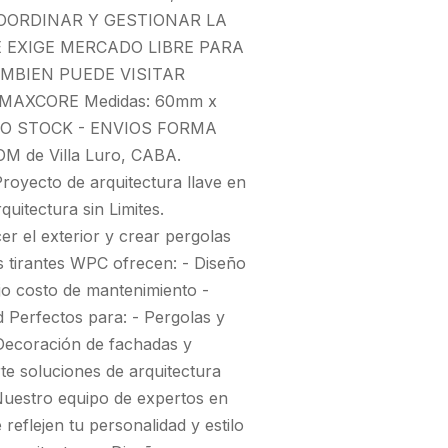
OORDINAR Y GESTIONAR LA
E EXIGE MERCADO LIBRE PARA
MBIEN PUEDE VISITAR
AXCORE Medidas: 60mm x
O STOCK - ENVIOS FORMA
M de Villa Luro, CABA.
ecto de arquitectura llave en
tectura sin Limites.
r el exterior y crear pergolas
os tirantes WPC ofrecen: - Diseño
ajo costo de mantenimiento -
d Perfectos para: - Pergolas y
- Decoración de fachadas y
rte soluciones de arquitectura
 Nuestro equipo de expertos en
reflejen tu personalidad y estilo