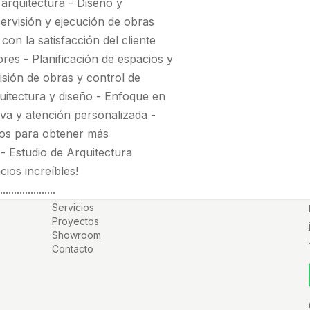
arquitectura - Diseño y
pervisión y ejecución de obras
con la satisfacción del cliente
ores - Planificación de espacios y
isión de obras y control de
quitectura y diseño - Enfoque en
tiva y atención personalizada -
nos para obtener más
- Estudio de Arquitectura
ios increíbles!
....................
Servicios
Proyectos
Showroom
Contacto