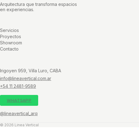
Arquitectura que transforma espacios
en experiencias.
Servicios
Proyectos
Showroom
Contacto
Irigoyen 959, Villa Luro, CABA
info@lineavertical.com.ar
+54 11 2481-9589
WHATSAPP
@lineavertical_arq
© 2026 Linea Vertical