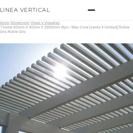
LINEA VERTICAL
Inicio
/
Showroom
/
Vigas y Viguetas
/
Tirante 60mm X 40mm X 2900mm Wpc- Max Core [venta X Unidad] Roble
Gris Roble Gris