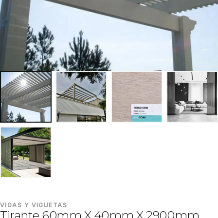
VIGAS Y VIGUETAS
Tirante 60mm X 40mm X 2900mm