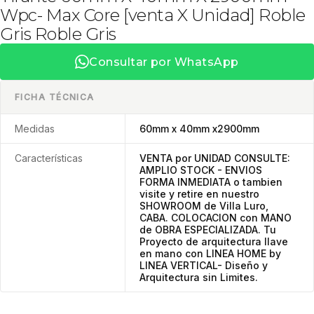
Wpc- Max Core [venta X Unidad] Roble
Gris Roble Gris
Consultar por WhatsApp
FICHA TÉCNICA
Medidas
60mm x 40mm x2900mm
Características
VENTA por UNIDAD CONSULTE:
AMPLIO STOCK - ENVIOS
FORMA INMEDIATA o tambien
visite y retire en nuestro
SHOWROOM de Villa Luro,
CABA. COLOCACION con MANO
de OBRA ESPECIALIZADA. Tu
Proyecto de arquitectura llave
en mano con LINEA HOME by
LINEA VERTICAL- Diseño y
Arquitectura sin Limites.