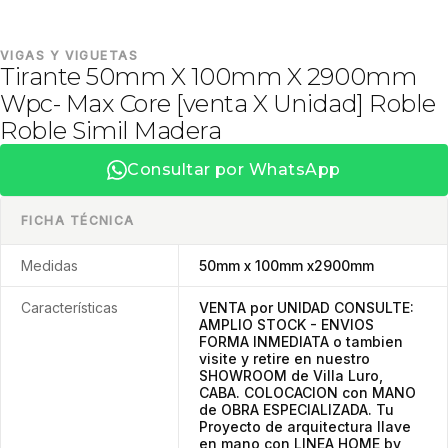
VIGAS Y VIGUETAS
Tirante 50mm X 100mm X 2900mm
Wpc- Max Core [venta X Unidad] Roble
Roble Simil Madera
Consultar por WhatsApp
FICHA TÉCNICA
Medidas
50mm x 100mm x2900mm
Características
VENTA por UNIDAD CONSULTE:
AMPLIO STOCK - ENVIOS
FORMA INMEDIATA o tambien
visite y retire en nuestro
SHOWROOM de Villa Luro,
CABA. COLOCACION con MANO
de OBRA ESPECIALIZADA. Tu
Proyecto de arquitectura llave
en mano con LINEA HOME by