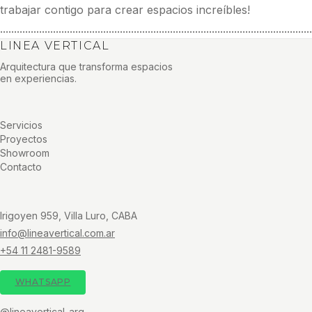
trabajar contigo para crear espacios increíbles!
................................................................................................................
LINEA VERTICAL
Arquitectura que transforma espacios
en experiencias.
Servicios
Proyectos
Showroom
Contacto
Irigoyen 959, Villa Luro, CABA
info@lineavertical.com.ar
+54 11 2481-9589
WHATSAPP
@lineavertical_arq