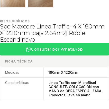
PISOS VINÍLICOS
Spc Maxcore Linea Traffic- 4 X 180mm
X 1220mm [caja 2.64m2] Roble
Escandinavo
Consultar por WhatsApp
FICHA TÉCNICA
Medidas
180mm X 1220mm
Características
Linea Traffic con MicroBisel
CONSULTE: COLOCACION con
MANO de OBRA ESPECIALIZADA.
Proyectos llave en mano.