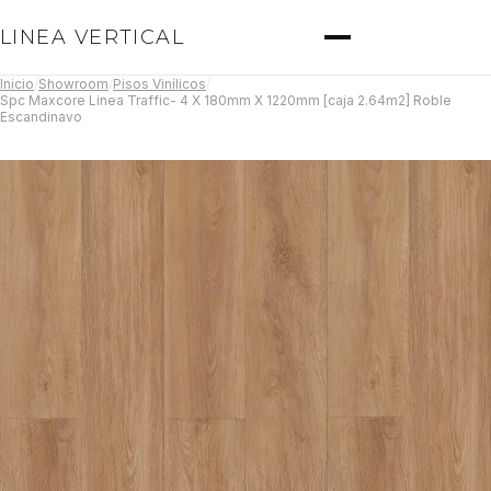
LINEA VERTICAL
Inicio
/
Showroom
/
Pisos Vinílicos
/
Spc Maxcore Linea Traffic- 4 X 180mm X 1220mm [caja 2.64m2] Roble
Escandinavo