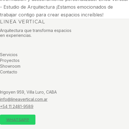
- Estudio de Arquitectura ¡Estamos emocionados de
trabajar contigo para crear espacios increíbles!
LINEA VERTICAL
Arquitectura que transforma espacios
en experiencias.
Servicios
Proyectos
Showroom
Contacto
Irigoyen 959, Villa Luro, CABA
info@lineavertical.com.ar
+54 11 2481-9589
WHATSAPP