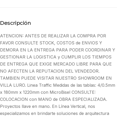
Descripción
ATENCION: ANTES DE REALIZAR LA COMPRA POR
FAVOR CONSULTE STOCK, COSTOS de ENVIOS Y
DEMORA EN LA ENTREGA PARA PODER COORDINAR Y
GESTIONAR LA LOGISTICA y CUMPLIR LOS TIEMPOS
DE ENTREGA QUE EXIGE MERCADO LIBRE PARA QUE
NO AFECTEN LA REPUTACION DEL VENDEDOR.
TAMBIEN PUEDE VISITAR NUESTRO SHOWROOM EN
VILLA LURO. Linea Traffic Medidas de las tablas: 4/0.5mm
x 180mm x 1220mm con MicroBisel CONSULTE:
COLOCACION con MANO de OBRA ESPECIALIZADA.
Proyectos llave en mano. En Línea Vertical, nos
especializamos en brindarte soluciones de arquitectura