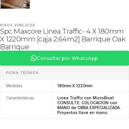
PISOS VINÍLICOS
Spc Maxcore Linea Traffic- 4 X 180mm
X 1220mm [caja 2.64m2] Barrique Oak
Barrique
Consultar por WhatsApp
FICHA TÉCNICA
Medidas
180mm X 1220mm
Características
Linea Traffic con MicroBisel
CONSULTE: COLOCACION con
MANO de OBRA ESPECIALIZADA.
Proyectos llave en mano.