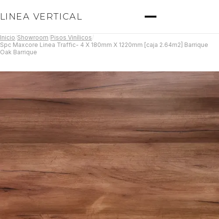
LINEA VERTICAL
Inicio
/
Showroom
/
Pisos Vinílicos
/
Spc Maxcore Linea Traffic- 4 X 180mm X 1220mm [caja 2.64m2] Barrique
Oak Barrique