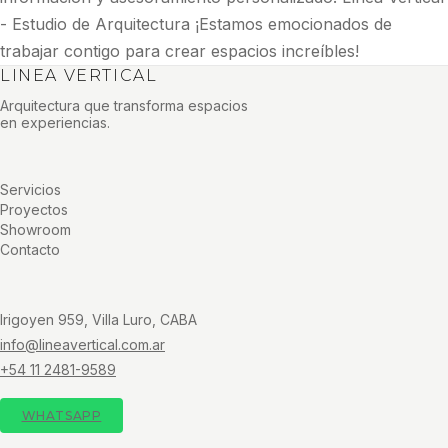
- Estudio de Arquitectura ¡Estamos emocionados de
trabajar contigo para crear espacios increíbles!
LINEA VERTICAL
Arquitectura que transforma espacios
en experiencias.
Servicios
Proyectos
Showroom
Contacto
Irigoyen 959, Villa Luro, CABA
info@lineavertical.com.ar
+54 11 2481-9589
WHATSAPP