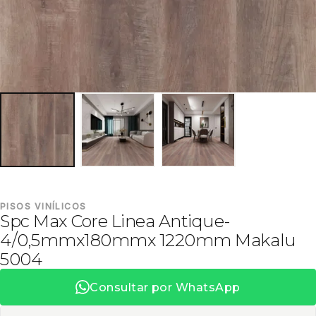
PISOS VINÍLICOS
Spc Max Core Linea Antique-
4/0,5mmx180mmx 1220mm Makalu
5004
Consultar por WhatsApp