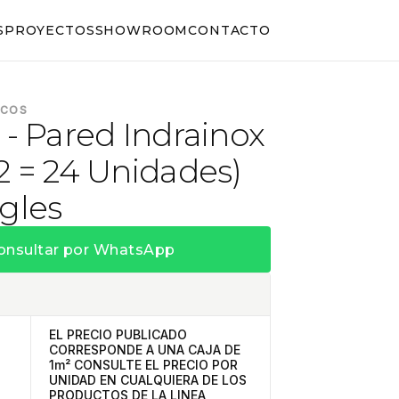
S
PROYECTOS
SHOWROOM
CONTACTO
ICOS
 - Pared Indrainox
2 = 24 Unidades)
gles
onsultar por WhatsApp
EL PRECIO PUBLICADO
CORRESPONDE A UNA CAJA DE
1m² CONSULTE EL PRECIO POR
UNIDAD EN CUALQUIERA DE LOS
PRODUCTOS DE LA LINEA