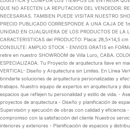
LOGISTICA y CUMPLIR LOS TIEMPOS DE ENTREGA QU
QUE NO AFECTEN LA REPUTACION DEL VENDEDOR. R
NECESARIAS. TAMBIEN PUEDE VISITAR NUESTRO SHO
PRECIO PUBLICADO CORRESPONDE A UNA CAJA DE 1m
UNIDAD EN CUALQUIERA DE LOS PRODUCTOS DE LA L
CARACTERISTICAS del PRODUCTO: Placa: 28,5x14,5 cm P
CONSULTE: AMPLIO STOCK - ENVIOS GRATIS en FORMA I
retire en nuestro SHOWROOM de Villa Luro, CABA. CO
ESPECIALIZADA. Tu Proyecto de arquitectura llave en 
VERTICAL- Diseño y Arquitectura sin Limites. En Línea Vert
brindarte soluciones de arquitectura personalizadas y efec
trabajos. Nuestro equipo de expertos en arquitectura y di
espacios que reflejen tu personalidad y estilo de vida. - 
proyectos de arquitectura - Diseño y planificación de espac
Supervisión y ejecución de obras con calidad y eficiencia - 
compromiso con la satisfacción del cliente Nuestros servic
interiores y exteriores - Planificación de espacios y distrib