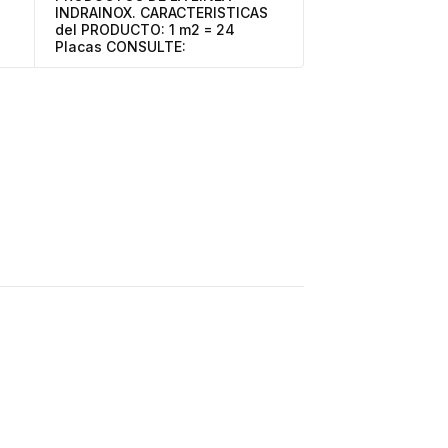
INDRAINOX. CARACTERISTICAS
del PRODUCTO: 1 m2 = 24
Placas CONSULTE: