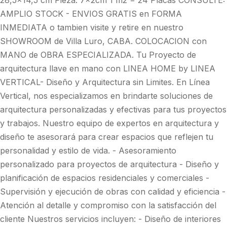
28,5x14,5 cm Pieza: 7x2cm 1 m2 = 24 Placas CONSULTE:
AMPLIO STOCK - ENVIOS GRATIS en FORMA
INMEDIATA o tambien visite y retire en nuestro
SHOWROOM de Villa Luro, CABA. COLOCACION con
MANO de OBRA ESPECIALIZADA. Tu Proyecto de
arquitectura llave en mano con LINEA HOME by LINEA
VERTICAL- Diseño y Arquitectura sin Limites. En Línea
Vertical, nos especializamos en brindarte soluciones de
arquitectura personalizadas y efectivas para tus proyectos
y trabajos. Nuestro equipo de expertos en arquitectura y
diseño te asesorará para crear espacios que reflejen tu
personalidad y estilo de vida. - Asesoramiento
personalizado para proyectos de arquitectura - Diseño y
planificación de espacios residenciales y comerciales -
Supervisión y ejecución de obras con calidad y eficiencia -
Atención al detalle y compromiso con la satisfacción del
cliente Nuestros servicios incluyen: - Diseño de interiores