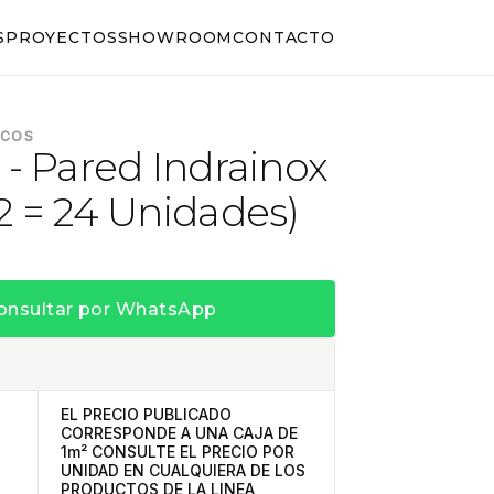
S
PROYECTOS
SHOWROOM
CONTACTO
ICOS
 - Pared Indrainox
2 = 24 Unidades)
onsultar por WhatsApp
EL PRECIO PUBLICADO
CORRESPONDE A UNA CAJA DE
1m² CONSULTE EL PRECIO POR
UNIDAD EN CUALQUIERA DE LOS
PRODUCTOS DE LA LINEA