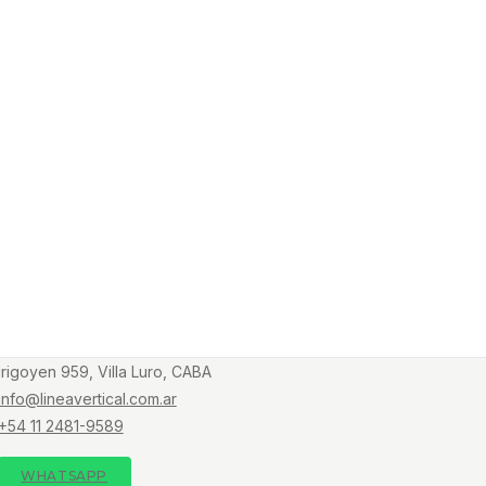
Irigoyen 959, Villa Luro, CABA
info@lineavertical.com.ar
+54 11 2481-9589
WHATSAPP