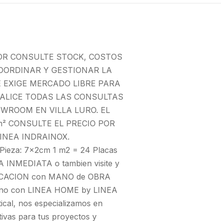
OR CONSULTE STOCK, COSTOS
OORDINAR Y GESTIONAR LA
E EXIGE MERCADO LIBRE PARA
EALICE TODAS LAS CONSULTAS
WROOM EN VILLA LURO. EL
² CONSULTE EL PRECIO POR
INEA INDRAINOX.
ieza: 7x2cm 1 m2 = 24 Placas
NMEDIATA o tambien visite y
LOCACION con MANO de OBRA
mano con LINEA HOME by LINEA
ical, nos especializamos en
tivas para tus proyectos y