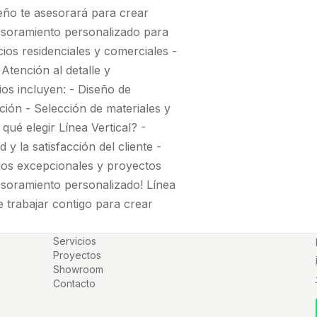
seño te asesorará para crear
Asesoramiento personalizado para
ios residenciales y comerciales -
Atención al detalle y
ios incluyen: - Diseño de
ución - Selección de materiales y
qué elegir Línea Vertical? -
 y la satisfacción del cliente -
dos excepcionales y proyectos
soramiento personalizado! Línea
 trabajar contigo para crear
Servicios
Proyectos
Showroom
Contacto