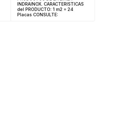
INDRAINOX. CARACTERISTICAS
del PRODUCTO: 1 m2 = 24
Placas CONSULTE: