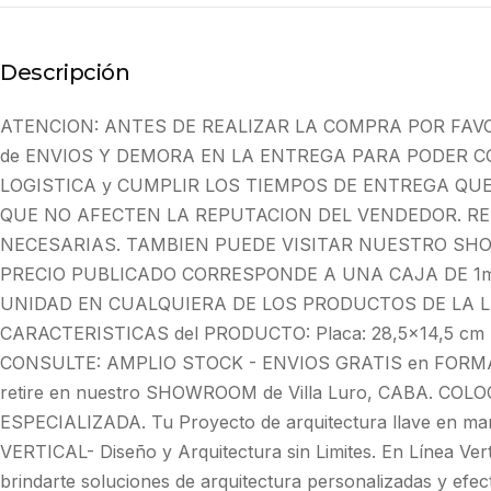
Descripción
ATENCION: ANTES DE REALIZAR LA COMPRA POR FAV
de ENVIOS Y DEMORA EN LA ENTREGA PARA PODER C
LOGISTICA y CUMPLIR LOS TIEMPOS DE ENTREGA QU
QUE NO AFECTEN LA REPUTACION DEL VENDEDOR. R
NECESARIAS. TAMBIEN PUEDE VISITAR NUESTRO SHO
PRECIO PUBLICADO CORRESPONDE A UNA CAJA DE 1m
UNIDAD EN CUALQUIERA DE LOS PRODUCTOS DE LA L
CARACTERISTICAS del PRODUCTO: Placa: 28,5x14,5 cm P
CONSULTE: AMPLIO STOCK - ENVIOS GRATIS en FORMA I
retire en nuestro SHOWROOM de Villa Luro, CABA. CO
ESPECIALIZADA. Tu Proyecto de arquitectura llave en 
VERTICAL- Diseño y Arquitectura sin Limites. En Línea Vert
brindarte soluciones de arquitectura personalizadas y efec