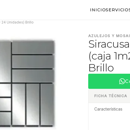
INICIO
SERVICIO
= 24 Unidades) Brillo
AZULEJOS Y MOSA
Siracusa
(caja 1m
Brillo
C
FICHA TÉCNICA
Características