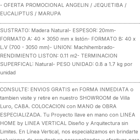
- OFERTA PROMOCIONAL ANGELIN / JEQUETIBA /
EUCALIPTUS / MARUPA
................................................................................................................
SUSTRATO: Madera Natural- ESPESOR: 20mm-
FORMATO A: 40 x 3050 mm x listón- FORMATO B: 40 x
L.V (700 - 3050 mm)- UNION: Machihembrado-
RENDIMIENTO LISTON: 0.11 m2- TERMINACION
SUPERFICAL: Natural- PESO UNIDAD: 0.8 a 1.7 kg por
unidad
................................................................................................................
CONSULTE: ENVIOS GRATIS en FORMA INMEDIATA o
tambien visite y retire en nuestro SHOWROOM de Villa
Luro, CABA. COLOCACION con MANO de OBRA
ESPECIALIZADA. Tu Proyecto llave en mano con LINEA
HOME by LINEA VERTICAL Diseño y Arquitectura sin
Limites. En Línea Vertical, nos especializamos en brindarte