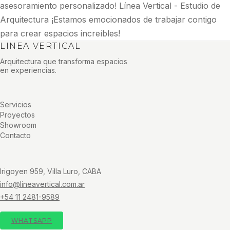
asesoramiento personalizado! Línea Vertical - Estudio de
Arquitectura ¡Estamos emocionados de trabajar contigo
para crear espacios increíbles!
LINEA VERTICAL
Arquitectura que transforma espacios
en experiencias.
Servicios
Proyectos
Showroom
Contacto
Irigoyen 959, Villa Luro, CABA
info@lineavertical.com.ar
+54 11 2481-9589
WHATSAPP