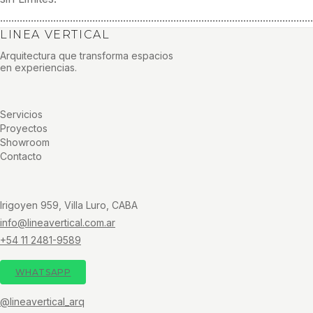
................................................................................................................
LINEA VERTICAL
Arquitectura que transforma espacios
en experiencias.
Servicios
Proyectos
Showroom
Contacto
Irigoyen 959, Villa Luro, CABA
info@lineavertical.com.ar
+54 11 2481-9589
WHATSAPP
@lineavertical_arq