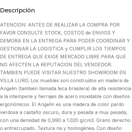
Descripción
ATENCION: ANTES DE REALIZAR LA COMPRA POR
FAVOR CONSULTE STOCK, COSTOS de ENVIOS Y
DEMORA EN LA ENTREGA PARA PODER COORDINAR Y
GESTIONAR LA LOGISTICA y CUMPLIR LOS TIEMPOS
DE ENTREGA QUE EXIGE MERCADO LIBRE PARA QUE
NO AFECTEN LA REPUTACION DEL VENDEDOR.
TAMBIEN PUEDE VISITAR NUESTRO SHOWROOM EN
VILLA LURO. Los muebles son construídos en madera de
Angelin (también llamada teca brasilera) de alta resistencia
a la intemperie y herrajes de acero inoxidable con diseños
ergonómicos. El Angelìn es una madera de color pardo
verdosa a castaño oscuro, dura y pesada a muy pesada,
con una densidad de 0,990 a 1.020 g/cm3. Grano derecho
o entrecruzado. Textura na y homogénea. Con diseño