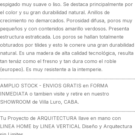
espigado muy suave o liso. Se destaca principalmente por
el color y su gran durabilidad natural. Anillos de
crecimiento no demarcados. Porosidad difusa, poros muy
pequeños y con contenidos amarillo verdosos. Presenta
estructura estraticada. Los poros se hallan totalmente
obturados por tilides y esto le conere una gran durabilidad
natural. Es una madera de alta calidad tecnológica, resulta
tan tenáz como el fresno y tan dura como el roble
(europeo). Es muy resistente a la intemperie.
................................................................................................................
AMPLIO STOCK - ENVIOS GRATIS en FORMA
INMEDIATA o tambien visite y retire en nuestro
SHOWROOM de Villa Luro, CABA.
................................................................................................................
Tu Proyecto de ARQUITECTURA llave en mano con
LINEA HOME by LINEA VERTICAL Diseño y Arquitectura
sin Limites.