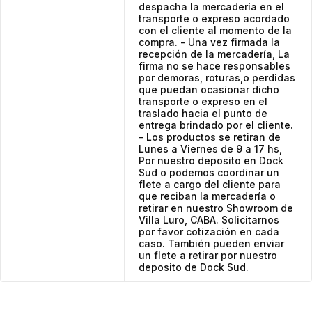
despacha la mercadería en el
transporte o expreso acordado
con el cliente al momento de la
compra. - Una vez firmada la
recepción de la mercadería, La
firma no se hace responsables
por demoras, roturas,o perdidas
que puedan ocasionar dicho
transporte o expreso en el
traslado hacia el punto de
entrega brindado por el cliente.
- Los productos se retiran de
Lunes a Viernes de 9 a 17 hs,
Por nuestro deposito en Dock
Sud o podemos coordinar un
flete a cargo del cliente para
que reciban la mercadería o
retirar en nuestro Showroom de
Villa Luro, CABA. Solicitarnos
por favor cotización en cada
caso. También pueden enviar
un flete a retirar por nuestro
deposito de Dock Sud.