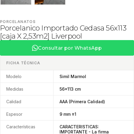
PORCELANATOS
Porcelanico Importado Cedasa 56x113
[caja X 2,53m2] Liverpool
Consultar por WhatsApp
FICHA TÉCNICA
Modelo
Simil Marmol
Medidas
56x113 cm
Calidad
AAA (Primera Calidad)
Espesor
9 mm ±1
Características
CARACTERISTICAS:
IMPORTANTE - La firma