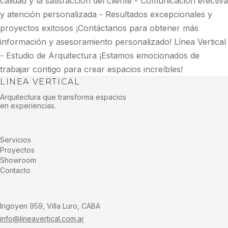
calidad y la satisfacción del cliente - Comunicación efectiva
y atención personalizada - Resultados excepcionales y
proyectos exitosos ¡Contáctanos para obtener más
información y asesoramiento personalizado! Línea Vertical
- Estudio de Arquitectura ¡Estamos emocionados de
trabajar contigo para crear espacios increíbles!
LINEA VERTICAL
Arquitectura que transforma espacios
en experiencias.
Servicios
Proyectos
Showroom
Contacto
Irigoyen 959, Villa Luro, CABA
info@lineavertical.com.ar