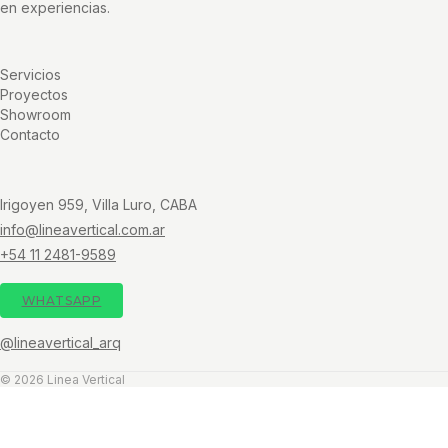
en experiencias.
Servicios
Proyectos
Showroom
Contacto
Irigoyen 959, Villa Luro, CABA
info@lineavertical.com.ar
+54 11 2481-9589
WHATSAPP
@lineavertical_arq
© 2026 Linea Vertical