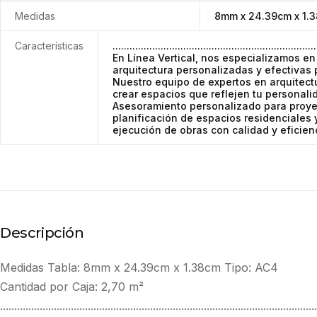
Medidas
8mm x 24.39cm x 1.
Características
........................................................................
En Línea Vertical, nos especializamos en
arquitectura personalizadas y efectivas 
Nuestro equipo de expertos en arquitect
crear espacios que reflejen tu personalid
Asesoramiento personalizado para proyec
planificación de espacios residenciales 
ejecución de obras con calidad y eficien
Descripción
Medidas Tabla: 8mm x 24.39cm x 1.38cm Tipo: AC4
Cantidad por Caja: 2,70 m²
................................................................................................................