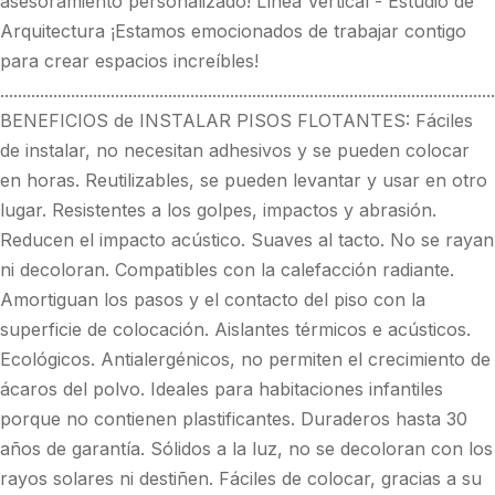
asesoramiento personalizado! Línea Vertical - Estudio de
Arquitectura ¡Estamos emocionados de trabajar contigo
para crear espacios increíbles!
................................................................................................................
BENEFICIOS de INSTALAR PISOS FLOTANTES: Fáciles
de instalar, no necesitan adhesivos y se pueden colocar
en horas. Reutilizables, se pueden levantar y usar en otro
lugar. Resistentes a los golpes, impactos y abrasión.
Reducen el impacto acústico. Suaves al tacto. No se rayan
ni decoloran. Compatibles con la calefacción radiante.
Amortiguan los pasos y el contacto del piso con la
superficie de colocación. Aislantes térmicos e acústicos.
Ecológicos. Antialergénicos, no permiten el crecimiento de
ácaros del polvo. Ideales para habitaciones infantiles
porque no contienen plastificantes. Duraderos hasta 30
años de garantía. Sólidos a la luz, no se decoloran con los
rayos solares ni destiñen. Fáciles de colocar, gracias a su