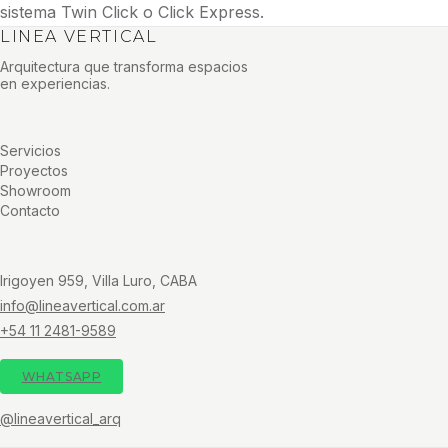
sistema Twin Click o Click Express.
LINEA VERTICAL
Arquitectura que transforma espacios
en experiencias.
Servicios
Proyectos
Showroom
Contacto
Irigoyen 959, Villa Luro, CABA
info@lineavertical.com.ar
+54 11 2481-9589
WHATSAPP
@lineavertical_arq