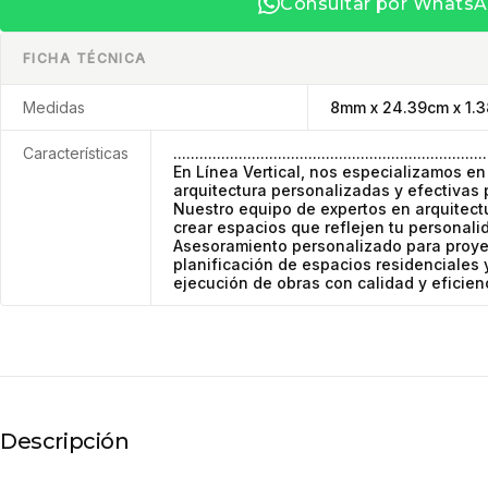
Consultar por Whats
FICHA TÉCNICA
Medidas
8mm x 24.39cm x 1.
Características
........................................................................
En Línea Vertical, nos especializamos en
arquitectura personalizadas y efectivas 
Nuestro equipo de expertos en arquitect
crear espacios que reflejen tu personalid
Asesoramiento personalizado para proyec
planificación de espacios residenciales 
ejecución de obras con calidad y eficien
Descripción