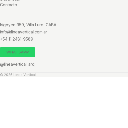
Contacto
Irigoyen 959, Villa Luro, CABA
info@lineavertical.com.ar
+54 11 2481-9589
WHATSAPP
@lineavertical_arq
© 2026 Linea Vertical