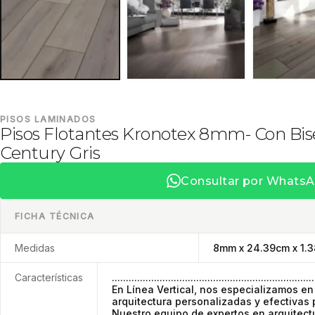
PISOS LAMINADOS
Pisos Flotantes Kronotex 8mm- Con Bis
Century Gris
Consultar por Whats
FICHA TÉCNICA
Medidas
8mm x 24.39cm x 1.
Características
........................................................................
En Línea Vertical, nos especializamos en
arquitectura personalizadas y efectivas 
Nuestro equipo de expertos en arquitect