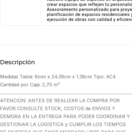
crear espacios que reflejen tu personalid
Asesoramiento personalizado para proyec
planificación de espacios residenciales 
ejecución de obras con calidad y eficien
Descripción
Medidas Tabla: 8mm x 24.39cm x 1.38cm Tipo: AC4
Cantidad por Caja: 2,70 m²
................................................................................................................
ATENCION: ANTES DE REALIZAR LA COMPRA POR
FAVOR CONSULTE STOCK, COSTOS de ENVIOS Y
DEMORA EN LA ENTREGA PARA PODER COORDINAR Y
GESTIONAR LA LOGISTICA y CUMPLIR LOS TIEMPOS