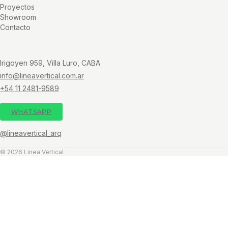
Proyectos
Showroom
Contacto
Irigoyen 959, Villa Luro, CABA
info@lineavertical.com.ar
+54 11 2481-9589
WHATSAPP
@lineavertical_arq
© 2026 Linea Vertical