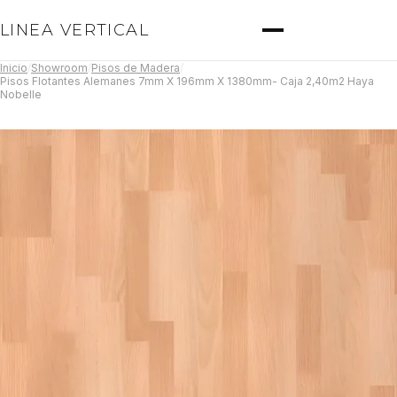
LINEA VERTICAL
Inicio
/
Showroom
/
Pisos de Madera
/
Pisos Flotantes Alemanes 7mm X 196mm X 1380mm- Caja 2,40m2 Haya
Nobelle