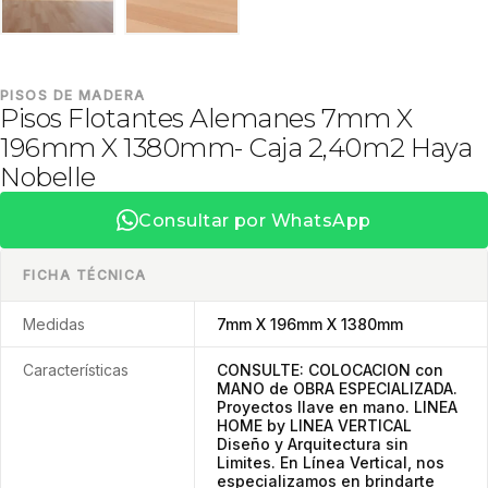
PISOS DE MADERA
Pisos Flotantes Alemanes 7mm X
196mm X 1380mm- Caja 2,40m2 Haya
Nobelle
Consultar por WhatsApp
FICHA TÉCNICA
Medidas
7mm X 196mm X 1380mm
Características
CONSULTE: COLOCACION con
MANO de OBRA ESPECIALIZADA.
Proyectos llave en mano. LINEA
HOME by LINEA VERTICAL
Diseño y Arquitectura sin
Limites. En Línea Vertical, nos
especializamos en brindarte