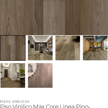
PISOS VINÍLICOS
Piso Vinilico Max Core Linea Pino-