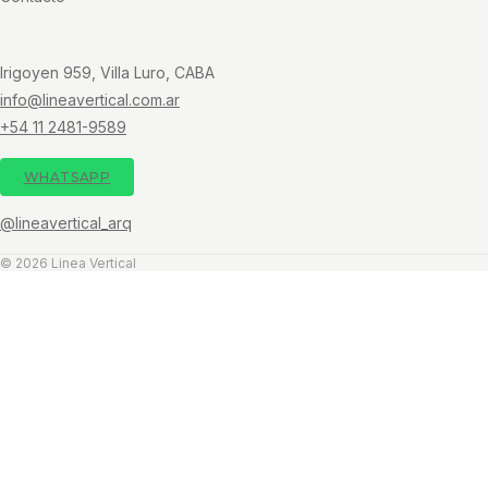
Irigoyen 959, Villa Luro, CABA
info@lineavertical.com.ar
+54 11 2481-9589
WHATSAPP
@lineavertical_arq
© 2026 Linea Vertical