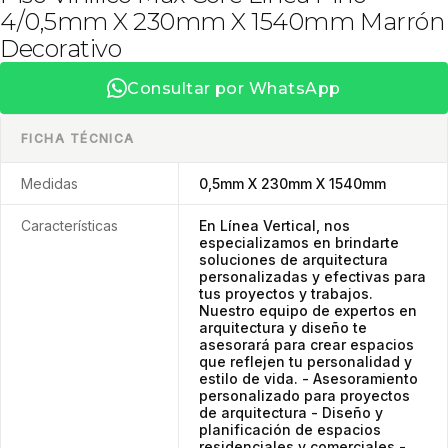
4/0,5mm X 230mm X 1540mm Marrón
Decorativo
Consultar por WhatsApp
FICHA TÉCNICA
Medidas
0,5mm X 230mm X 1540mm
Características
En Línea Vertical, nos
especializamos en brindarte
soluciones de arquitectura
personalizadas y efectivas para
tus proyectos y trabajos.
Nuestro equipo de expertos en
arquitectura y diseño te
asesorará para crear espacios
que reflejen tu personalidad y
estilo de vida. - Asesoramiento
personalizado para proyectos
de arquitectura - Diseño y
planificación de espacios
residenciales y comerciales -