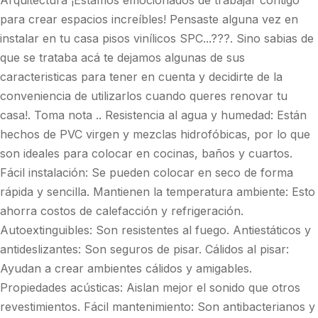
Arquitectura ¡Estamos emocionados de trabajar contigo
para crear espacios increíbles! Pensaste alguna vez en
instalar en tu casa pisos vinílicos SPC...???. Sino sabias de
que se trataba acá te dejamos algunas de sus
caracteristicas para tener en cuenta y decidirte de la
conveniencia de utilizarlos cuando queres renovar tu
casa!. Toma nota .. Resistencia al agua y humedad: Están
hechos de PVC virgen y mezclas hidrofóbicas, por lo que
son ideales para colocar en cocinas, baños y cuartos.
Fácil instalación: Se pueden colocar en seco de forma
rápida y sencilla. Mantienen la temperatura ambiente: Esto
ahorra costos de calefacción y refrigeración.
Autoextinguibles: Son resistentes al fuego. Antiestáticos y
antideslizantes: Son seguros de pisar. Cálidos al pisar:
Ayudan a crear ambientes cálidos y amigables.
Propiedades acústicas: Aislan mejor el sonido que otros
revestimientos. Fácil mantenimiento: Son antibacterianos y