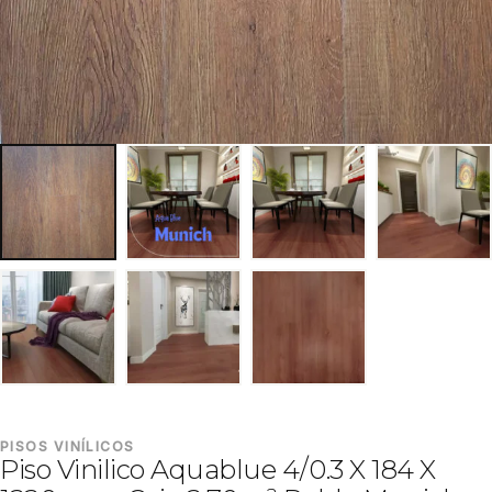
PISOS VINÍLICOS
Piso Vinilico Aquablue 4/0.3 X 184 X