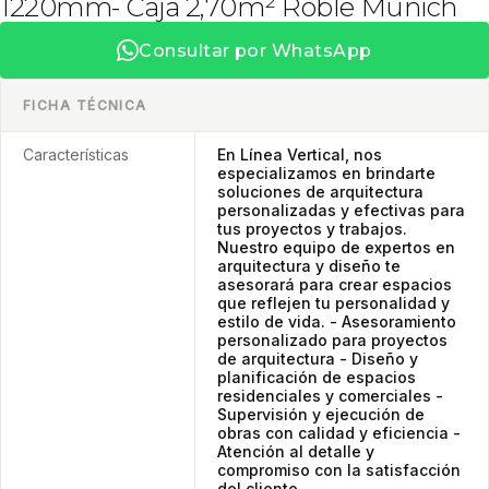
1220mm- Caja 2,70m² Roble Munich
Consultar por WhatsApp
FICHA TÉCNICA
Características
En Línea Vertical, nos
especializamos en brindarte
soluciones de arquitectura
personalizadas y efectivas para
tus proyectos y trabajos.
Nuestro equipo de expertos en
arquitectura y diseño te
asesorará para crear espacios
que reflejen tu personalidad y
estilo de vida. - Asesoramiento
personalizado para proyectos
de arquitectura - Diseño y
planificación de espacios
residenciales y comerciales -
Supervisión y ejecución de
obras con calidad y eficiencia -
Atención al detalle y
compromiso con la satisfacción
del cliente