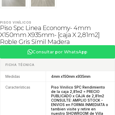
PISOS VINÍLICOS
Piso Spc Linea Economy- 4mm
X150mm X935mm- [caja X 2,81m2]
Roble Gris Símil Madera
Consultar por WhatsApp
FICHA TÉCNICA
Medidas
4mm x150mm x935mm
Características
Piso Vinilico SPC Rendimiento
de la caja 2,81m2 = PRECIO
PUBLICADO x CAJA de 2,81m2
CONSULTE: AMPLIO STOCK -
ENVIOS en FORMA INMEDIATA o
tambien visite y retire en
nuestro SHOWROOM de Villa