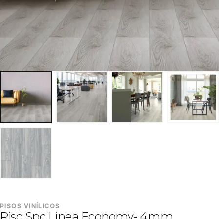
PISOS VINÍLICOS
Piso Spc Linea Economy- 4mm