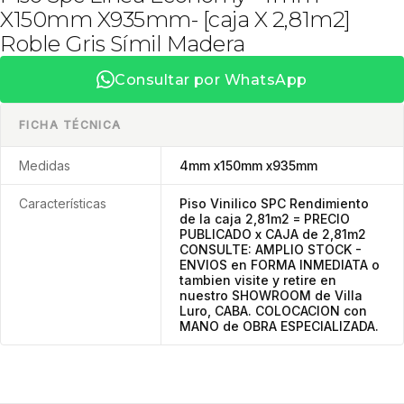
X150mm X935mm- [caja X 2,81m2]
Roble Gris Símil Madera
Consultar por WhatsApp
FICHA TÉCNICA
Medidas
4mm x150mm x935mm
Características
Piso Vinilico SPC Rendimiento
de la caja 2,81m2 = PRECIO
PUBLICADO x CAJA de 2,81m2
CONSULTE: AMPLIO STOCK -
ENVIOS en FORMA INMEDIATA o
tambien visite y retire en
nuestro SHOWROOM de Villa
Luro, CABA. COLOCACION con
MANO de OBRA ESPECIALIZADA.