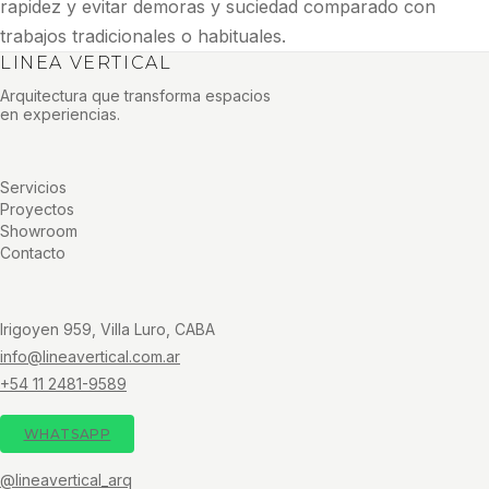
rapidez y evitar demoras y suciedad comparado con
trabajos tradicionales o habituales.
LINEA VERTICAL
Arquitectura que transforma espacios
en experiencias.
Servicios
Proyectos
Showroom
Contacto
Irigoyen 959, Villa Luro, CABA
info@lineavertical.com.ar
+54 11 2481-9589
WHATSAPP
@lineavertical_arq