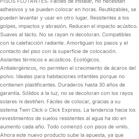
PISOS FLOTANTES: Fáciles de instalar, no necesitan
adhesivos y se pueden colocar en horas. Reutilizables, se
pueden levantar y usar en otro lugar. Resistentes a los
golpes, impactos y abrasión. Reducen el impacto acústico.
Suaves al tacto. No se rayan ni decoloran. Compatibles
con la calefacción radiante. Amortiguan los pasos y el
contacto del piso con la superficie de colocación.
Aislantes térmicos e acústicos. Ecológicos.
Antialergénicos, no permiten el crecimiento de ácaros del
polvo. Ideales para habitaciones infantiles porque no
contienen plastificantes. Duraderos hasta 30 años de
garantía. Sólidos a la luz, no se decoloran con los rayos
solares ni destiñen. Fáciles de colocar, gracias a su
sistema Twin Click o Click Express. La tendencia hacia los
revestimientos de suelos resistentes al agua ha ido en
aumento cada año. Todo comenzó con pisos de vinilo.
Ahora este nuevo producto sube la apuesta, ya que