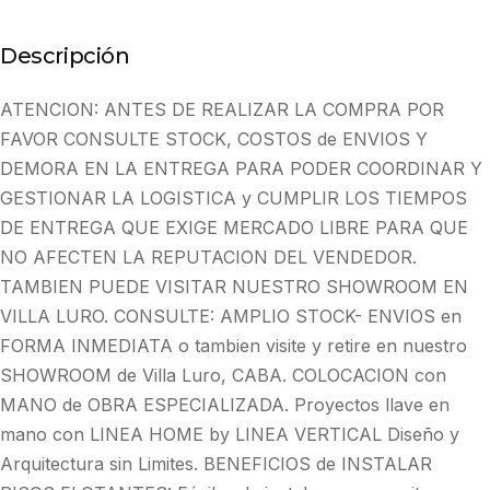
Descripción
ATENCION: ANTES DE REALIZAR LA COMPRA POR
FAVOR CONSULTE STOCK, COSTOS de ENVIOS Y
DEMORA EN LA ENTREGA PARA PODER COORDINAR Y
GESTIONAR LA LOGISTICA y CUMPLIR LOS TIEMPOS
DE ENTREGA QUE EXIGE MERCADO LIBRE PARA QUE
NO AFECTEN LA REPUTACION DEL VENDEDOR.
TAMBIEN PUEDE VISITAR NUESTRO SHOWROOM EN
VILLA LURO. CONSULTE: AMPLIO STOCK- ENVIOS en
FORMA INMEDIATA o tambien visite y retire en nuestro
SHOWROOM de Villa Luro, CABA. COLOCACION con
MANO de OBRA ESPECIALIZADA. Proyectos llave en
mano con LINEA HOME by LINEA VERTICAL Diseño y
Arquitectura sin Limites. BENEFICIOS de INSTALAR