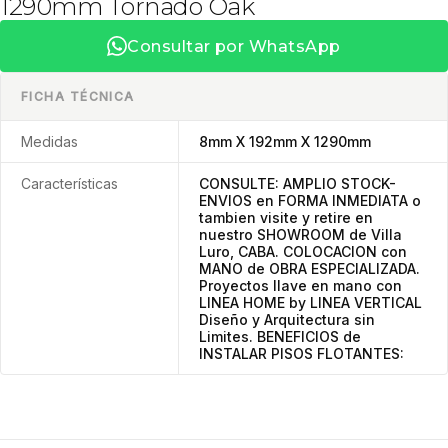
1290mm Tornado Oak
Consultar por WhatsApp
FICHA TÉCNICA
Medidas
8mm X 192mm X 1290mm
Características
CONSULTE: AMPLIO STOCK-
ENVIOS en FORMA INMEDIATA o
tambien visite y retire en
nuestro SHOWROOM de Villa
Luro, CABA. COLOCACION con
MANO de OBRA ESPECIALIZADA.
Proyectos llave en mano con
LINEA HOME by LINEA VERTICAL
Diseño y Arquitectura sin
Limites. BENEFICIOS de
INSTALAR PISOS FLOTANTES: